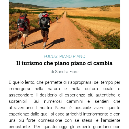
ram
edin
FOCUS: PIANO PIANO
Il turismo che piano piano ci cambia
Sandra Fiore
È quello lento, che permette di riappropriarsi del tempo per
immergersi nella natura e nella cultura locale e
assecondare il desiderio di esperienze più autentiche e
sostenibili. Sui numerosi cammini e sentieri che
attraversano il nostro Paese è possibile vivere queste
esperienze dalle quali si esce arricchiti interiormente e con
una più forte connessione con sé stessi e l’ambiente
circostante. Per questo oggi gli esperti guardano con