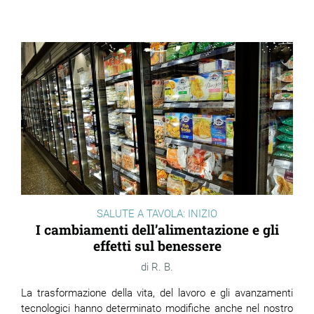
SALUTE A TAVOLA: INIZIO
I cambiamenti dell’alimentazione e gli
effetti sul benessere
R. B.
La trasformazione della vita, del lavoro e gli avanzamenti
tecnologici hanno determinato modifiche anche nel nostro