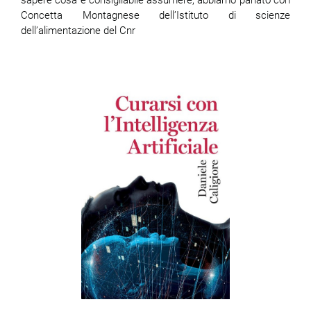
sapere cosa è consigliabile assumere, abbiamo parlato con
Concetta Montagnese dell’Istituto di scienze
dell’alimentazione del Cnr