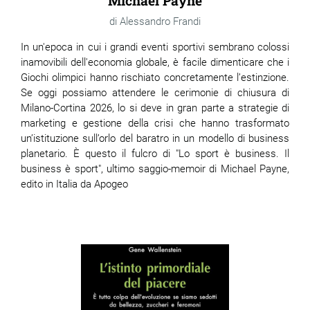
Michael Payne
Alessandro Frandi
In un'epoca in cui i grandi eventi sportivi sembrano colossi
inamovibili dell'economia globale, è facile dimenticare che i
Giochi olimpici hanno rischiato concretamente l’estinzione.
Se oggi possiamo attendere le cerimonie di chiusura di
Milano-Cortina 2026, lo si deve in gran parte a strategie di
marketing e gestione della crisi che hanno trasformato
un’istituzione sull’orlo del baratro in un modello di business
planetario. È questo il fulcro di "Lo sport è business. Il
business è sport", ultimo saggio-memoir di Michael Payne,
edito in Italia da Apogeo