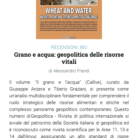
RECENSIONI: BIO
Grano e acqua: geopolitica delle risorse
vitali
Alessandro Frandi
Il volume "Il grano e l’acqua” (Callive), curato da
Giuseppe Anzera e Tiberio Graziani, si presenta come
un'analisi multidisciplinare fondamentale per comprendere il
ruolo strategico delle risorse alimentari e idriche nel
complesso panorama geopolitico contemporaneo. Questo
numero di Geopolitica - Rivista di politica internazionale si
avvale del patrocinio della Società italiana di geopolitica ed
è riconosciuto come rivista scientifica per le Aree 11, 13 e
14 dall'Anvur, assicurando un alto standard di rigore