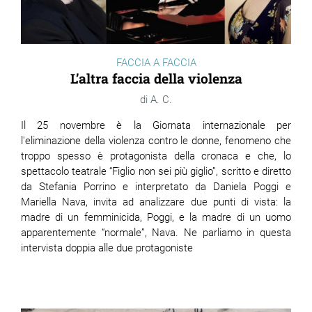
FACCIA A FACCIA
L’altra faccia della violenza
A. C.
Il 25 novembre è la Giornata internazionale per
l'eliminazione della violenza contro le donne, fenomeno che
troppo spesso è protagonista della cronaca e che, lo
spettacolo teatrale “Figlio non sei più giglio”, scritto e diretto
da Stefania Porrino e interpretato da Daniela Poggi e
Mariella Nava, invita ad analizzare due punti di vista: la
madre di un femminicida, Poggi, e la madre di un uomo
apparentemente “normale”, Nava. Ne parliamo in questa
intervista doppia alle due protagoniste