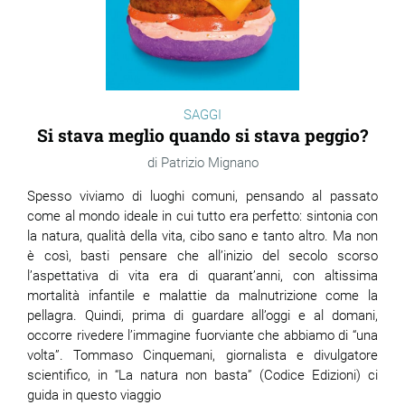
SAGGI
Si stava meglio quando si stava peggio?
Patrizio Mignano
Spesso viviamo di luoghi comuni, pensando al passato
come al mondo ideale in cui tutto era perfetto: sintonia con
la natura, qualità della vita, cibo sano e tanto altro. Ma non
è così, basti pensare che all’inizio del secolo scorso
l’aspettativa di vita era di quarant’anni, con altissima
mortalità infantile e malattie da malnutrizione come la
pellagra. Quindi, prima di guardare all’oggi e al domani,
occorre rivedere l’immagine fuorviante che abbiamo di “una
volta”. Tommaso Cinquemani, giornalista e divulgatore
scientifico, in “La natura non basta” (Codice Edizioni) ci
guida in questo viaggio