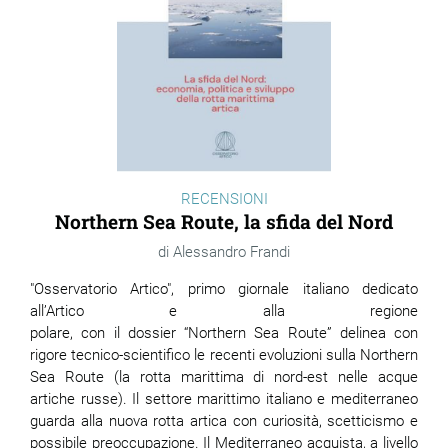
RECENSIONI
Northern Sea Route, la sfida del Nord
Alessandro Frandi
"Osservatorio Artico", primo giornale italiano dedicato
all’Artico e alla regione
polare, con il dossier “Northern Sea Route” delinea con
rigore tecnico-scientifico le recenti evoluzioni sulla Northern
Sea Route (la rotta marittima di nord-est nelle acque
artiche russe). Il settore marittimo italiano e mediterraneo
guarda alla nuova rotta artica con curiosità, scetticismo e
possibile preoccupazione. Il Mediterraneo acquista, a livello