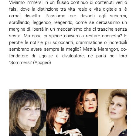
Viviamo immersi in un flusso continuo di contenuti veri o
falsi, dove la distinzione tra vita reale e vita digitale si è
ormai dissolta. Passiamo ore davanti agli schermi,
scrollando, leggendo, reagendo, come se cercassimo un
margine di libertà in un meccanismo che ci trascina senza
sosta. Ma cosa ci spinge davvero a restare connessi? E
perché le notizie più scioccanti, drammatiche o incredibili
sembrano avere sempre la meglio? Mattia Marangon, co-
fondatore di Ugolize e divulgatore, ne parla nel libro
"Sommersi" (Apogeo)