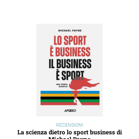
RECENSIONI
La scienza dietro lo sport business di