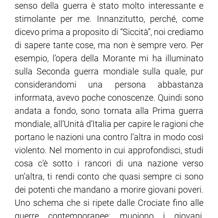
senso della guerra è stato molto interessante e
stimolante per me. Innanzitutto, perché, come
dicevo prima a proposito di “Siccità”, noi crediamo
di sapere tante cose, ma non è sempre vero. Per
esempio, l’opera della Morante mi ha illuminato
sulla Seconda guerra mondiale sulla quale, pur
considerandomi una persona abbastanza
informata, avevo poche conoscenze. Quindi sono
andata a fondo, sono tornata alla Prima guerra
mondiale, all’Unità d’Italia per capire le ragioni che
portano le nazioni una contro l’altra in modo così
violento. Nel momento in cui approfondisci, studi
cosa c’è sotto i rancori di una nazione verso
un’altra, ti rendi conto che quasi sempre ci sono
dei potenti che mandano a morire giovani poveri.
Uno schema che si ripete dalle Crociate fino alle
guerre contemporanee: muoiono i giovani,