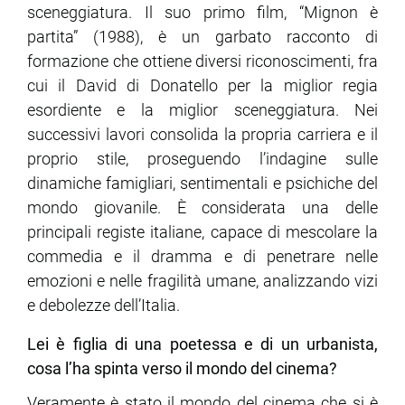
sceneggiatura. Il suo primo film, “Mignon è
partita” (1988), è un garbato racconto di
formazione che ottiene diversi riconoscimenti, fra
cui il David di Donatello per la miglior regia
esordiente e la miglior sceneggiatura. Nei
successivi lavori consolida la propria carriera e il
proprio stile, proseguendo l’indagine sulle
dinamiche famigliari, sentimentali e psichiche del
mondo giovanile. È considerata una delle
principali registe italiane, capace di mescolare la
commedia e il dramma e di penetrare nelle
emozioni e nelle fragilità umane, analizzando vizi
e debolezze dell’Italia.
Lei è figlia di una poetessa e di un urbanista,
cosa l’ha spinta verso il mondo del cinema?
Veramente è stato il mondo del cinema che si è