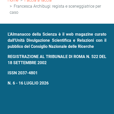
Home
Faccia a faccia
di
Francesca Archibugi: regista e sceneggiatrice per
caso
pane
L'Almanacco della Scienza è il web magazine curato
dall'Unità Divulgazione Scientifica e Relazioni con il
pubblico del Consiglio Nazionale delle Ricerche
REGISTRAZIONE AL TRIBUNALE DI ROMA N. 522 DEL
18 SETTEMBRE 2002
ISSN 2037-4801
N. 6 - 16 LUGLIO 2026