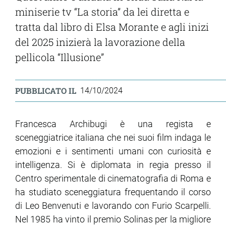
miniserie tv “La storia” da lei diretta e
tratta dal libro di Elsa Morante e agli inizi
ram
edin
del 2025 inizierà la lavorazione della
pellicola “Illusione”
PUBBLICATO IL
14/10/2024
Francesca Archibugi è una regista e
sceneggiatrice italiana che nei suoi film indaga le
emozioni e i sentimenti umani con curiosità e
intelligenza. Si è diplomata in regia presso il
Centro sperimentale di cinematografia di Roma e
ha studiato sceneggiatura frequentando il corso
di Leo Benvenuti e lavorando con Furio Scarpelli.
Nel 1985 ha vinto il premio Solinas per la migliore