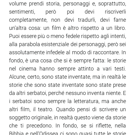
volume prendi storia, personaggi e, soprattutto,
sentimenti, però poi devi riscriverli
completamente, non devi tradurli, devi farne
un’altra cosa: un film è altro rispetto a un libro.
Puoi essere più o meno fedele rispetto agli intenti,
alla parabola esistenziale dei personaggi, però sei
assolutamente infedele al modo di raccontare. In
fondo, è una cosa che si è sempre fatta: le storie
nel cinema hanno sempre attinto a vari testi.
Alcune, certo, sono state inventate, ma in realtà le
storie che sono state inventate sono state prese
da altri serbatoi, perché nessuno inventa niente. E
i serbatoi sono sempre la letteratura, ma anche
altri film, il teatro. Quando pensi di scrivere un
soggetto originale, in realtà questo viene da storie
che ti precedono. In fondo, se si riflette, nella
Bibbia e nell’Odissea ci sono quasi tutte le storie