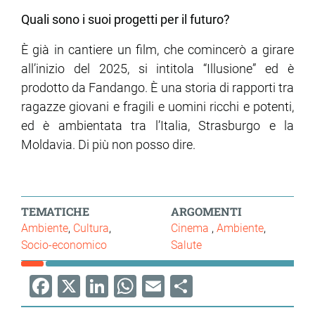
Quali sono i suoi progetti per il futuro?
È già in cantiere un film, che comincerò a girare
all’inizio del 2025, si intitola “Illusione” ed è
prodotto da Fandango. È una storia di rapporti tra
ragazze giovani e fragili e uomini ricchi e potenti,
ed è ambientata tra l’Italia, Strasburgo e la
Moldavia. Di più non posso dire.
TEMATICHE
ARGOMENTI
Ambiente
Cultura
Cinema
Ambiente
Socio-economico
Salute
Facebook
X
LinkedIn
WhatsApp
Email
Share