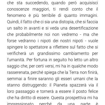
che sta succedendo, quando però acquisisci
conoscenze maggiori, ti rendi conto che il
fenomeno è più terribile di quanto immagini.
Quindi, il fatto che ci sia una distopia, che si faccia
un salto in avanti e si veda una desertificazione
che probabilmente noi non vedremo - ma che
forse vedranno i nipoti dei nostri nipoti - vuole
spingere lo spettatore a riflettere sul fatto che si
verificherà un grandissimo cambiamento per
l’umanità. Per fortuna in seguito ho letto un altro
saggio che, per certi versi, mi ha in qualche modo
rasserenata, perché spiega che la Terra non finirà,
semmai a finire saranno gli esseri umani che la
stanno distruggendo: il Pianeta spazzerà via il
loro passaggio e tornerà a essere il posto felice
che ha diritto di essere. Questa prospettiva mi ha
impressionato perché da una parte è