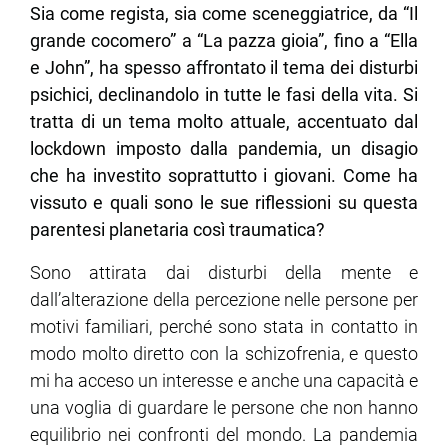
Sia come regista, sia come sceneggiatrice, da “Il
grande cocomero” a “La pazza gioia”, fino a “Ella
e John”, ha spesso affrontato il tema dei disturbi
psichici, declinandolo in tutte le fasi della vita. Si
tratta di un tema molto attuale, accentuato dal
lockdown imposto dalla pandemia, un disagio
che ha investito soprattutto i giovani. Come ha
vissuto e quali sono le sue riflessioni su questa
parentesi planetaria così traumatica?
Sono attirata dai disturbi della mente e
dall’alterazione della percezione nelle persone per
motivi familiari, perché sono stata in contatto in
modo molto diretto con la schizofrenia, e questo
mi ha acceso un interesse e anche una capacità e
una voglia di guardare le persone che non hanno
equilibrio nei confronti del mondo. La pandemia