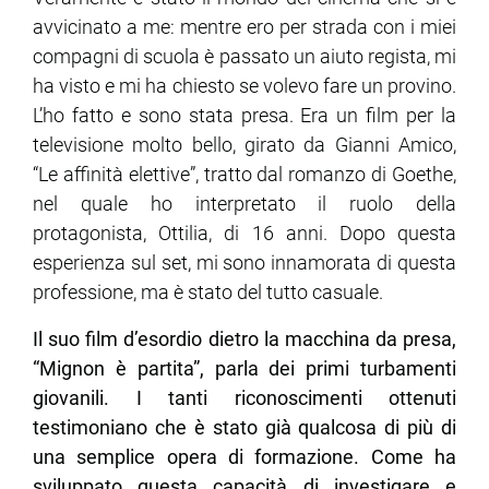
avvicinato a me: mentre ero per strada con i miei
compagni di scuola è passato un aiuto regista, mi
ha visto e mi ha chiesto se volevo fare un provino.
L’ho fatto e sono stata presa. Era un film per la
televisione molto bello, girato da Gianni Amico,
“Le affinità elettive”, tratto dal romanzo di Goethe,
nel quale ho interpretato il ruolo della
protagonista, Ottilia, di 16 anni. Dopo questa
esperienza sul set, mi sono innamorata di questa
professione, ma è stato del tutto casuale.
Il suo film d’esordio dietro la macchina da presa,
“Mignon è partita”, parla dei primi turbamenti
giovanili. I tanti riconoscimenti ottenuti
testimoniano che è stato già qualcosa di più di
una semplice opera di formazione. Come ha
sviluppato questa capacità di investigare e