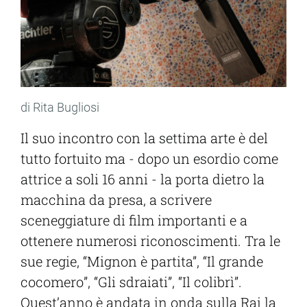
di Rita Bugliosi
Il suo incontro con la settima arte è del
tutto fortuito ma - dopo un esordio come
attrice a soli 16 anni - la porta dietro la
macchina da presa, a scrivere
sceneggiature di film importanti e a
ottenere numerosi riconoscimenti. Tra le
sue regie, “Mignon è partita”, “Il grande
cocomero”, “Gli sdraiati”, “Il colibrì”.
Quest’anno è andata in onda sulla Rai la