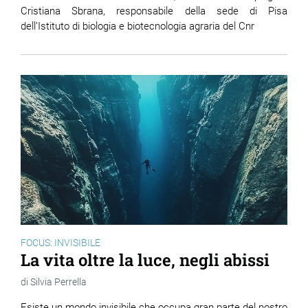
Cristiana Sbrana, responsabile della sede di Pisa
dell’Istituto di biologia e biotecnologia agraria del Cnr
FOCUS: INVISIBILE
La vita oltre la luce, negli abissi
Silvia Perrella
Esiste un mondo invisibile che occupa gran parte del nostro