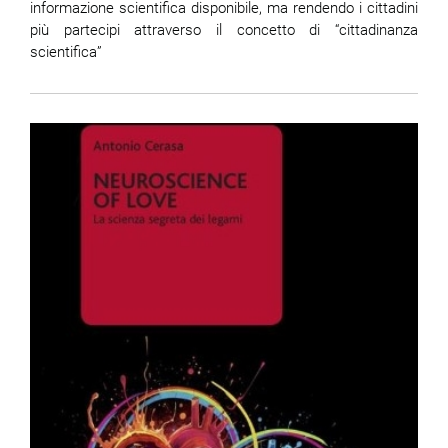
informazione scientifica disponibile, ma rendendo i cittadini
più partecipi attraverso il concetto di “cittadinanza
scientifica”