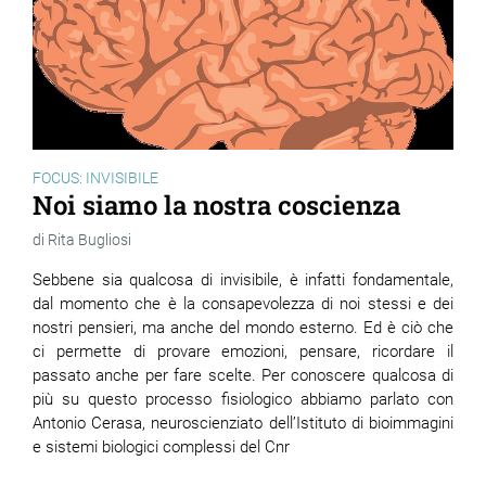
FOCUS: INVISIBILE
Noi siamo la nostra coscienza
Rita Bugliosi
Sebbene sia qualcosa di invisibile, è infatti fondamentale,
dal momento che è la consapevolezza di noi stessi e dei
nostri pensieri, ma anche del mondo esterno. Ed è ciò che
ci permette di provare emozioni, pensare, ricordare il
passato anche per fare scelte. Per conoscere qualcosa di
più su questo processo fisiologico abbiamo parlato con
Antonio Cerasa, neuroscienziato dell’Istituto di bioimmagini
e sistemi biologici complessi del Cnr