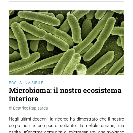
FOCUS: INVISIBILE
Microbioma: il nostro ecosistema
interiore
Beatrice Rapisarda
Negli ultimi decenni, la ricerca ha dimostrato che il nostro
corpo non è composto soltanto da cellule umane, ma
ospita un’enorme comunità di microrganismi che svolgono