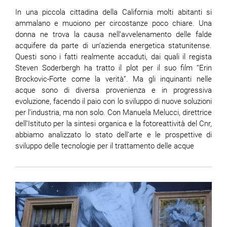
In una piccola cittadina della California molti abitanti si
ammalano e muoiono per circostanze poco chiare. Una
donna ne trova la causa nell’avvelenamento delle falde
acquifere da parte di un’azienda energetica statunitense.
Questi sono i fatti realmente accaduti, dai quali il regista
Steven Soderbergh ha tratto il plot per il suo film ‘‘Erin
Brockovic-Forte come la verità”. Ma gli inquinanti nelle
acque sono di diversa provenienza e in progressiva
evoluzione, facendo il paio con lo sviluppo di nuove soluzioni
per l’industria, ma non solo. Con Manuela Melucci, direttrice
dell’Istituto per la sintesi organica e la fotoreattività del Cnr,
abbiamo analizzato lo stato dell’arte e le prospettive di
sviluppo delle tecnologie per il trattamento delle acque