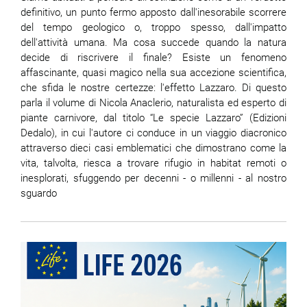
definitivo, un punto fermo apposto dall'inesorabile scorrere
del tempo geologico o, troppo spesso, dall'impatto
dell'attività umana. Ma cosa succede quando la natura
decide di riscrivere il finale? Esiste un fenomeno
affascinante, quasi magico nella sua accezione scientifica,
che sfida le nostre certezze: l'effetto Lazzaro. Di questo
parla il volume di Nicola Anaclerio, naturalista ed esperto di
piante carnivore, dal titolo “Le specie Lazzaro” (Edizioni
Dedalo), in cui l'autore ci conduce in un viaggio diacronico
attraverso dieci casi emblematici che dimostrano come la
vita, talvolta, riesca a trovare rifugio in habitat remoti o
inesplorati, sfuggendo per decenni - o millenni - al nostro
sguardo