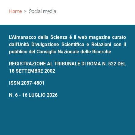
Briciole
Home
Social media
di
pane
L'Almanacco della Scienza è il web magazine curato
dall'Unità Divulgazione Scientifica e Relazioni con il
pubblico del Consiglio Nazionale delle Ricerche
REGISTRAZIONE AL TRIBUNALE DI ROMA N. 522 DEL
18 SETTEMBRE 2002
ISSN 2037-4801
N. 6 - 16 LUGLIO 2026