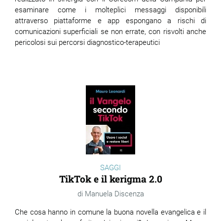
esaminare come i molteplici messaggi disponibili
attraverso piattaforme e app espongano a rischi di
comunicazioni superficiali se non errate, con risvolti anche
pericolosi sui percorsi diagnostico-terapeutici
SAGGI
TikTok e il kerigma 2.0
Manuela Discenza
Che cosa hanno in comune la buona novella evangelica e il