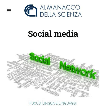
Salta
al
contenuto
Menu
principale
Social media
FOCUS: LINGUA E LINGUAGGI