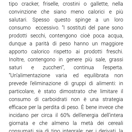
tipo cracker, friselle, crostini o gallette, nella
convinzione che siano meno calorici e più
salutari. Spesso questo spinge a un loro
consumo eccessivo. “I sostituti del pane sono
prodotti secchi, contengono cioè poca acqua,
dunque a parità di peso hanno un maggiore
apporto calorico rispetto ai prodotti freschi.
Inoltre, contengono in genere più sale, grassi
saturi e zuccheri”, continua l’esperta.
“Un’alimentazione varia ed equilibrata non
prevede l’eliminazione di gruppi di alimenti: in
particolare, è stato dimostrato che limitare il
consumo di carboidrati non è una strategia
efficace per la perdita di peso. È bene invece che
incidano per circa il 60% dell’energia dell’intera
giornata e che almeno la metà dei cereali
consumati sia di tipo integrale; per i derivati, la