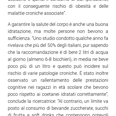
con il conseguente rischio di obesità e delle
malattie croniche associate”.
A garantire la salute del corpo è anche una buona
idratazione, ma molte persone non bevono a
sufficienza. “Uno studio condotto qualche anno fa
rivelava che più del 50% degli italiani, pur sapendo
che la raccomandazione è di bere 2 litri di acqua
al giorno (almeno 6-8 bicchieri), in media ne beve
poco più di un litro e questo può incidere sul
rischio di varie patologie croniche. È stato inoltre
osservato un rallentamento delle prestazioni
cognitive nei ragazzi in età scolare che bevono
poco rispetto ai coetanei idratati correttamente”,
conclude la ricercatrice: “Al contrario, un limite va
posto al consumo di bevande zuccherate, succhi
di frutta e soft drinks che contengono notevoli