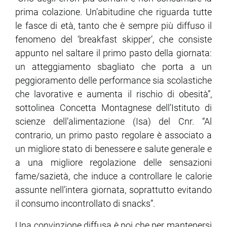
prima colazione. Un’abitudine che riguarda tutte
le fasce di età, tanto che è sempre più diffuso il
ram
edin
fenomeno del ‘breakfast skipper’, che consiste
appunto nel saltare il primo pasto della giornata:
un atteggiamento sbagliato che porta a un
peggioramento delle performance sia scolastiche
che lavorative e aumenta il rischio di obesità”,
sottolinea Concetta Montagnese dell’Istituto di
scienze dell’alimentazione (Isa) del Cnr. “Al
contrario, un primo pasto regolare è associato a
un migliore stato di benessere e salute generale e
a una migliore regolazione delle sensazioni
fame/sazietà, che induce a controllare le calorie
assunte nell’intera giornata, soprattutto evitando
il consumo incontrollato di snacks”.
Una convinzione diffusa è poi che per mantenersi