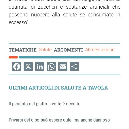
quantità di zuccheri e sostanze artificiali che
possono nuocere alla salute se consumate in
eccesso”.
TEMATICHE
ARGOMENTI
Salute
Alimentazione
Facebook
X
LinkedIn
WhatsApp
Email
Share
ULTIMI ARTICOLI DI SALUTE A TAVOLA
Il pericolo nel piatto a volte è occulto
Privarsi del cibo può essere utile, ma anche dannoso