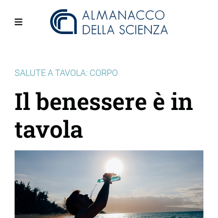
Salta
al
contenuto
Menu
principale
SALUTE A TAVOLA: CORPO
Il benessere è in
tavola