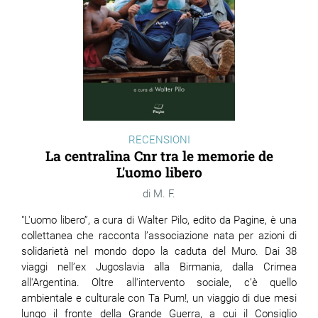
RECENSIONI
La centralina Cnr tra le memorie de
L'uomo libero
M. F.
"L'uomo libero”, a cura di Walter Pilo, edito da Pagine, è una
collettanea che racconta l’associazione nata per azioni di
solidarietà nel mondo dopo la caduta del Muro. Dai 38
viaggi nell’ex Jugoslavia alla Birmania, dalla Crimea
all'Argentina. Oltre all'intervento sociale, c’è quello
ambientale e culturale con Ta Pum!, un viaggio di due mesi
lungo il fronte della Grande Guerra, a cui il Consiglio