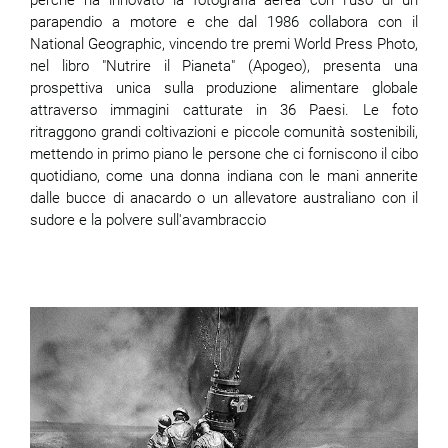
parapendio a motore e che dal 1986 collabora con il
National Geographic, vincendo tre premi World Press Photo,
nel libro "Nutrire il Pianeta" (Apogeo), presenta una
prospettiva unica sulla produzione alimentare globale
attraverso immagini catturate in 36 Paesi. Le foto
ritraggono grandi coltivazioni e piccole comunità sostenibili,
mettendo in primo piano le persone che ci forniscono il cibo
quotidiano, come una donna indiana con le mani annerite
dalle bucce di anacardo o un allevatore australiano con il
sudore e la polvere sull'avambraccio