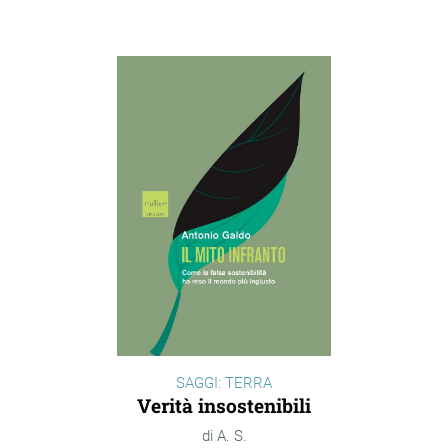
SAGGI: TERRA
Verità insostenibili
A. S.