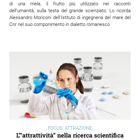
di una mela, il frutto più utilizzato nei racconti
dell'umanità, sulla testa del grande scienziato. Lo ricorda
ram
edin
Alessandro Moriconi dell'Istituto di ingegneria del mare del
Cnr nel suo componimento in dialetto romanesco
FOCUS: ATTRAZIONE
L’“attrattività” nella ricerca scientifica