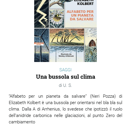
SAGGI
Una bussola sul clima
U. S.
“Alfabeto per un pianeta da salvare” (Neri Pozza) di
Elizabeth Kolbert è una bussola per orientarsi nel bla bla sul
clima. Dalla A di Arrhenius, lo svedese che ipotizzò il ruolo
dell’anidride carbonica nelle glaciazioni, al punto Zero del
cambiamento