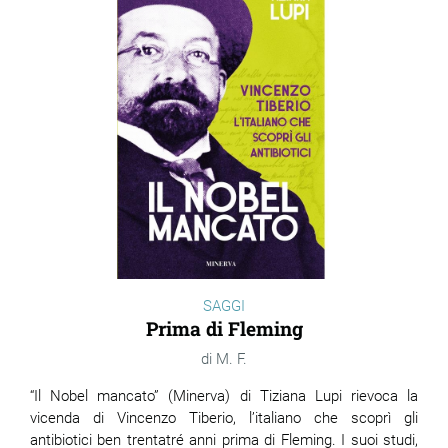
SAGGI
Prima di Fleming
M. F.
“Il Nobel mancato” (Minerva) di Tiziana Lupi
rievoca la
vicenda di
Vincenzo Tiberio, l’italiano che scoprì gli
antibiotici ben trentatré anni prima di Fleming. I suoi studi,