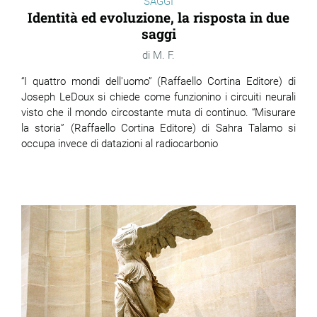
SAGGI
Identità ed evoluzione, la risposta in due
saggi
M. F.
“I quattro mondi dell'uomo” (Raffaello Cortina Editore) di
Joseph LeDoux si chiede come funzionino i circuiti neurali
visto che il mondo circostante muta di continuo. “Misurare
la storia” (Raffaello Cortina Editore) di Sahra Talamo si
occupa invece di datazioni al radiocarbonio