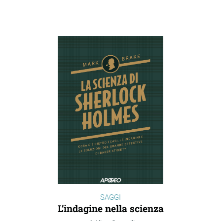
SAGGI
L’indagine nella scienza