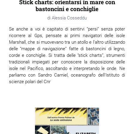
Stick charts: orientarsi in mare con
bastoncini e conchiglie
Alessia Cosseddu
Se anche a voi è capitato di sentirvi “persi” senza poter
ricorrere al Gps, pensate ai primi navigatori delle isole
Marshall, che si muovevano tra un atollo e l’altro utilizzando
delle “mappe di navigazione” fatte di bastoncini di legno,
corde e conchiglie. Si tratta delle “stick charts”, strumenti
tradizionali impiegati per conoscere la disposizione delle
isole nel Pacifico, ascoltando e interpretando le onde. Ne
parliamo con Sandro Carniel, oceanografo dell’Istituto di
scienze polari del Cnr