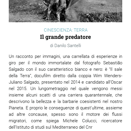
CINESCIENZA: TERRA
Il grande predatore
Danilo Santelli
Un racconto per immagini, una carrellata di esperienze in
giro per il mondo immortalate dal fotografo Sebastião
Salgado con il suo caratteristico bianco e nero: è “Il sale
della Terra”, docufilm diretto dalla coppia Wim Wenders-
Juliano Salgado, presentato nel 2014 e candidato all’Oscar
nel 2015. Un lungometraggio nel quale vengono messi
insieme alcuni scatti di una carriera quarantennale, che
descrivono la bellezza e la barbarie coesistenti nel nostro
Pianeta. E proprio le conseguenze di quest’ultime, assieme
ad altre concause, spesso sono il motore dei flussi
migratori, come spiega Michele Colucci, ricercatore
dell’Istituto di studi sul Mediterraneo del Cnr