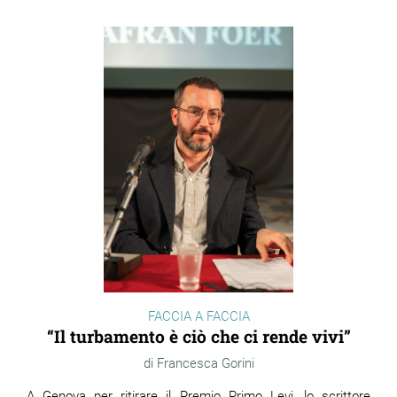
FACCIA A FACCIA
“Il turbamento è ciò che ci rende vivi”
Francesca Gorini
A Genova per ritirare il Premio Primo Levi, lo scrittore