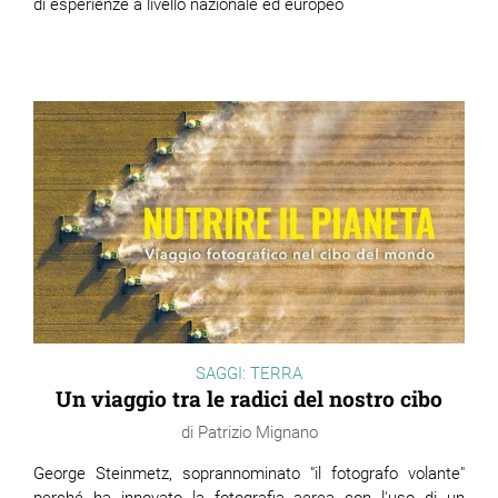
di esperienze a livello nazionale ed europeo
SAGGI: TERRA
Un viaggio tra le radici del nostro cibo
Patrizio Mignano
George Steinmetz, soprannominato "il fotografo volante"
perché ha innovato la fotografia aerea con l'uso di un