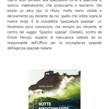
Siamo soliti pensare alla spazzatura come a qualcosa di
sporco, maleodorante, che produciamo e lasciamo. Ma
esiste un altro tipo di rifiuto, molto meno visibile e
decisamente più distante da noi: quello che orbita sopra le
nostre teste. È la cosiddetta “spazzatura spaziale”, un
fenomeno poco conosciuto, ma sempre più rilevante, al
centro del saggio "Spazzini spaziali" (Dedalo), scritto da
Ettore Perozzi, esperto di meccanica celeste ed ex
responsabile dell’Ufficio per la sorveglianza spaziale
dell’Agenzia spaziale italiana