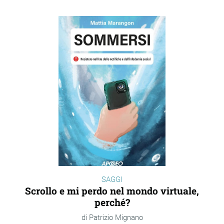
SAGGI
Scrollo e mi perdo nel mondo virtuale,
perché?
Patrizio Mignano