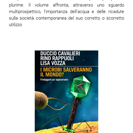
plurime. Il volume affronta, attraverso uno sguardo
multiprospettico, l’importanza dell’acqua e delle ricadute
ram
edin
sulla società contemporanea del suo corretto o scorretto
utilizzo