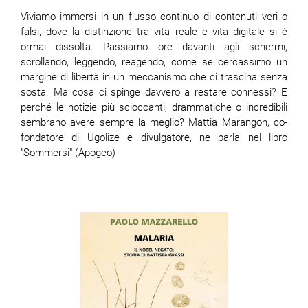
Viviamo immersi in un flusso continuo di contenuti veri o
falsi, dove la distinzione tra vita reale e vita digitale si è
ormai dissolta. Passiamo ore davanti agli schermi,
scrollando, leggendo, reagendo, come se cercassimo un
margine di libertà in un meccanismo che ci trascina senza
sosta. Ma cosa ci spinge davvero a restare connessi? E
perché le notizie più scioccanti, drammatiche o incredibili
sembrano avere sempre la meglio? Mattia Marangon, co-
fondatore di Ugolize e divulgatore, ne parla nel libro
"Sommersi" (Apogeo)