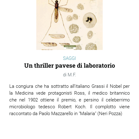
SAGGI
Un thriller pavese di laboratorio
M.F.
La congiura che ha sottratto all’italiano Grassi il Nobel per
la Medicina vede protagonisti Ross, il medico britannico
che nel 1902 ottiene il premio, e persino il celeberrimo
microbiologo tedesco Robert Koch. Il complotto viene
raccontato da Paolo Mazzarello in "Malaria" (Neri Pozza)