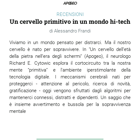
RECENSIONI
Un cervello primitivo in un mondo hi-tech
Alessandro Frandi
Viviamo in un mondo pensato per distrarci. Ma il nostro
cervello è nato per sopravvivere. In "Un cervello dell’età
della pietra nell’era degli schermi" (Apogeo), il neurologo
Richard E. Cytowic esplora il cortocircuito tra la nostra
mente “primitiva” e l’ambiente iperstimolante della
tecnologia digitale. I meccanismi cerebrali nati per
proteggerci - attenzione al pericolo, ricerca di novità,
gratificazione - oggi vengono sfruttati dagli algoritmi per
mantenerci connessi, distratti e dipendenti. Un saggio che
è insieme avvertimento e bussola per la sopravvivenza
mentale