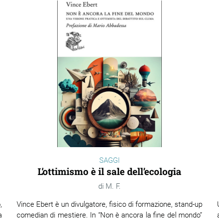
SAGGI
L’ottimismo è il sale dell’ecologia
M. F.
,
Vince Ebert è un divulgatore, fisico di formazione, stand-up
a
comedian di mestiere. In “Non è ancora la fine del mondo”