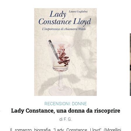
RECENSIONI: DONNE
o
Lady Constance, una donna da riscoprire
F. G.
Il romanzo biografia “Lady Constance Lloyd" (Morellini