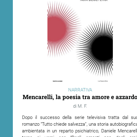
NARRATIVA
Mencarelli, la poesia tra amore e azzard
M. F.
Dopo il successo della serie televisiva tratta dal su
romanzo “Tutto chiede salvezza”, una storia autobiografic
ambientata in un reparto psichiatrico, Daniele Mencarell