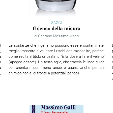
SAGGI
Il senso della misura
Gaetano Massimo Macrì
l
Le sostanze che ingeriamo possono essere contaminate,
,
meglio imparare a valutare i rischi con razionalità, perché,
a
come recita il titolo di LeBlanc "È la dose a fare il veleno"
a
(Apogeo editore). Un testo agile, che traccia le linee guida
a
per orientarsi con meno ansie e paure, anche per chi
,
chimico non è, di fronte a potenziali pericoli