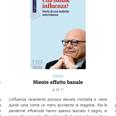
SAGGI
o
Niente affatto banale
M. F.
o
L’influenza raramente provoca elevata mortalità e viene
a
quindi vista come un mero accidente di stagione. Ma le
i
pandemie influenzali hanno spesso lasciato il segno, si