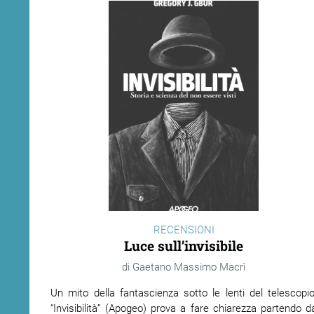
RECENSIONI
Luce sull’invisibile
Gaetano Massimo Macrì
Un mito della fantascienza sotto le lenti del telescopio
“Invisibilità” (Apogeo) prova a fare chiarezza partendo d