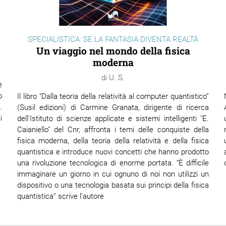
SPECIALISTICA: SE LA FANTASIA DIVENTA REALTÀ
Un viaggio nel mondo della fisica
moderna
U. S.
è
o
Il libro “Dalla teoria della relatività al computer quantistico”
.
(Susil edizioni) di Carmine Granata, dirigente di ricerca
i
dell'Istituto di scienze applicate e sistemi intelligenti "E.
Caianiello" del Cnr, affronta i temi delle conquiste della
fisica moderna, della teoria della relatività e della fisica
quantistica e introduce nuovi concetti che hanno prodotto
una rivoluzione tecnologica di enorme portata. “È difficile
immaginare un giorno in cui ognuno di noi non utilizzi un
dispositivo o una tecnologia basata sui principi della fisica
quantistica” scrive l’autore