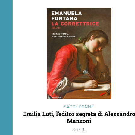
SAGGI: DONNE
Emilia Luti, l'editor segreta di Alessandr
Manzoni
P. R.