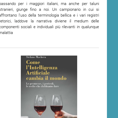
passando per i maggiori italiani, ma anche per taluni
stranieri, giunge fino a noi. Un campionario in cui si
affrontano l'uso della terminologia bellica e i vari registri
retorici, laddove la narrativa diviene il medium delle
componenti sociali e individuali più rilevanti in qualunque
malattia