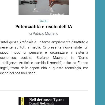
SAGGI
Potenzialità e rischi dell'IA
Patrizio Mignano
L’Intelligenza Artificiale è un tema ampiamente dibattuto e
presente su tutti i media. Ci presenta nuove sfide, un
nuovo modo di pensare e organizzare il sistema
economico sociale. Stefano Machera in “Come
l’Intelligenza Artificiale cambia il mondo”, edito da Franco
Angeli, tratta delle opportunità di questa tecnologia, ma
anche dei possibili rischi