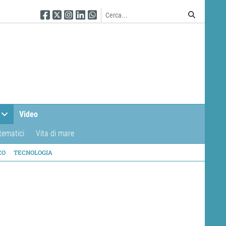
Seguici su Facebook
Seguici su Twitter
Seguici su Instagram
Seguici su Linkedin
Seguici su WhatsApp
Video
tematici
Vita di mare
CO
TECNOLOGIA