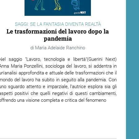
SAGGI: SE LA FANTASIA DIVENTA REALTÀ
Le trasformazioni del lavoro dopo la
pandemia
Maria Adelaide Ranchino
Nel saggio "Lavoro, tecnologia e libertà"(Guerini Next)
Anna Maria Ponzellini, sociologa del lavoro, si addentra in
un'analisi approfondita e attuale delle trasformazioni che il
mondo del lavoro ha subito in seguito alla pandemia. Con
uno sguardo attento e imparziale, l’autrice esplora sia gli
aspetti positivi che quelli negativi di questi cambiamenti,
offrendo una visione completa e critica del fenomeno