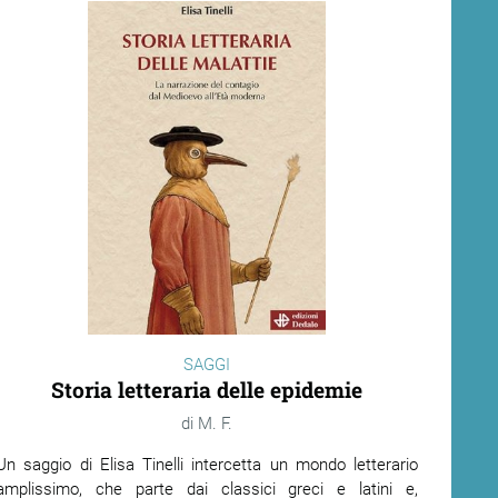
SAGGI
Storia letteraria delle epidemie
M. F.
Un saggio di Elisa Tinelli intercetta un mondo letterario
amplissimo, che parte dai classici greci e latini e,