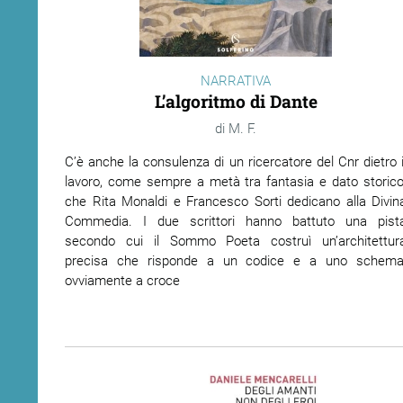
ram
edin
NARRATIVA
L’algoritmo di Dante
M. F.
C’è anche la consulenza di un ricercatore del Cnr dietro i
lavoro, come sempre a metà tra fantasia e dato storico
che Rita Monaldi e Francesco Sorti dedicano alla Divin
Commedia. I due scrittori hanno battuto una pist
secondo cui il Sommo Poeta costruì un’architettur
precisa che risponde a un codice e a uno schema
ovviamente a croce