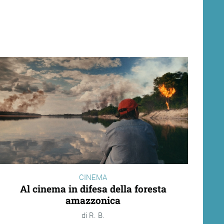
CINEMA
Al cinema in difesa della foresta
amazzonica
R. B.