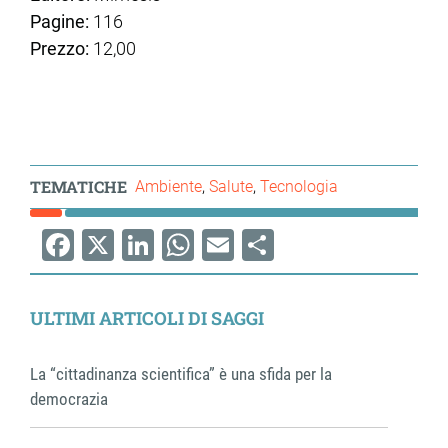
Pagine:
116
Prezzo:
12,00
TEMATICHE
Ambiente
Salute
Tecnologia
Facebook
X
LinkedIn
WhatsApp
Email
Share
ULTIMI ARTICOLI DI SAGGI
La “cittadinanza scientifica” è una sfida per la
democrazia