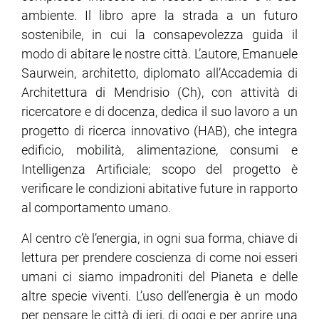
ambiente. Il libro apre la strada a un futuro
sostenibile, in cui la consapevolezza guida il
ram
edin
modo di abitare le nostre città. L’autore, Emanuele
Saurwein, architetto, diplomato all’Accademia di
Architettura di Mendrisio (Ch), con attività di
ricercatore e di docenza, dedica il suo lavoro a un
progetto di ricerca innovativo (HAB), che integra
edificio, mobilità, alimentazione, consumi e
Intelligenza Artificiale; scopo del progetto è
verificare le condizioni abitative future in rapporto
al comportamento umano.
Al centro c’è l’energia, in ogni sua forma, chiave di
lettura per prendere coscienza di come noi esseri
umani ci siamo impadroniti del Pianeta e delle
altre specie viventi. L’uso dell’energia è un modo
per pensare le città di ieri, di oggi e per aprire una