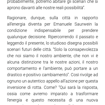
probabilmente, potremo abitare gli scenari che si
aprono davanti alle nostre reali possibilità”.
Ragionare, dunque, sulla città in rapporto
all’energia diventa per Emanuele Saurwein la
condizione indispensabile per prendere
qualunque decisione. Ripercorrendo il passato e
leggendo il presente, lo studioso disegna possibili
scenari futuri delle città. “Solo la consapevolezza
che noi siamo il nostro ambiente, che non vi è
alcuna distinzione tra le nostre azioni, il nostro
comportamento e l’ambiente, può portare a un
drastico e positivo cambiamento”. Così rivolge ad
ognuno un autentico appello all’azione per questa
inversione di rotta. Come? “Qui sarà la risposta,
ossia come avremo imparato a trasformare
l’energia e questo necessita di una nuova