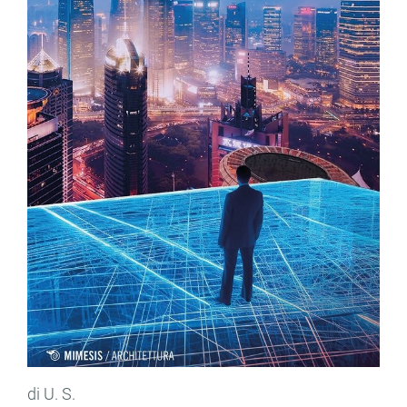
di U. S.