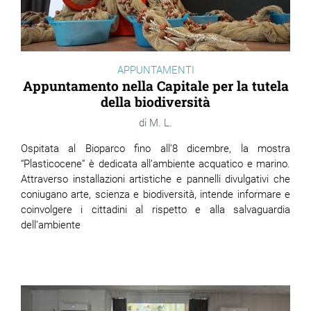
APPUNTAMENTI
Appuntamento nella Capitale per la tutela
della biodiversità
M. L.
Ospitata al Bioparco fino all’8 dicembre, la mostra
“Plasticocene” è dedicata all’ambiente acquatico e marino.
Attraverso installazioni artistiche e pannelli divulgativi che
coniugano arte, scienza e biodiversità, intende informare e
coinvolgere i cittadini al rispetto e alla salvaguardia
dell’ambiente