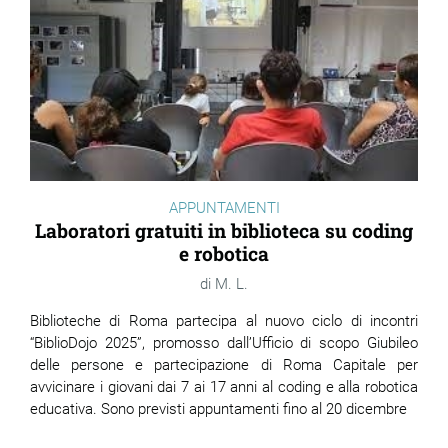
ram
edin
APPUNTAMENTI
Laboratori gratuiti in biblioteca su coding
e robotica
M. L.
Biblioteche di Roma partecipa al nuovo ciclo di incontri
“BiblioDojo 2025”, promosso dall’Ufficio di scopo Giubileo
delle persone e partecipazione di Roma Capitale per
avvicinare i giovani dai 7 ai 17 anni al coding e alla robotica
educativa. Sono previsti appuntamenti fino al 20 dicembre