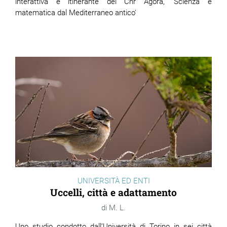
interattiva e itinerante del Cnr Agorà, 'Scienza e
matematica dal Mediterraneo antico'
UNIVERSITÀ ED ENTI
Uccelli, città e adattamento
M. L.
Uno studio condotto dall’Università di Torino in sei città