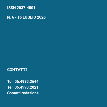
ISSN 2037-4801
N. 6 - 16 LUGLIO 2026
CONTATTI
Tel: 06.4993.2644
Tel: 06.4993.2021
Contatti redazione