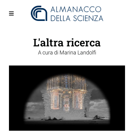
Salta
al
contenuto
Menu
principale
L'altra ricerca
A cura di
Marina Landolfi