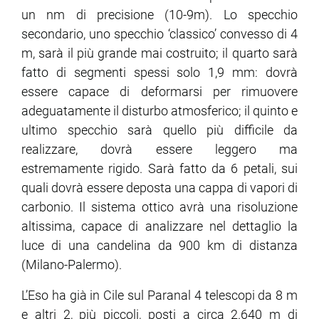
un nm di precisione (10-9m). Lo specchio
secondario, uno specchio ‘classico’ convesso di 4
m, sarà il più grande mai costruito; il quarto sarà
fatto di segmenti spessi solo 1,9 mm: dovrà
essere capace di deformarsi per rimuovere
adeguatamente il disturbo atmosferico; il quinto e
ultimo specchio sarà quello più difficile da
realizzare, dovrà essere leggero ma
estremamente rigido. Sarà fatto da 6 petali, sui
quali dovrà essere deposta una cappa di vapori di
carbonio. Il sistema ottico avrà una risoluzione
altissima, capace di analizzare nel dettaglio la
luce di una candelina da 900 km di distanza
(Milano-Palermo).
L’Eso ha già in Cile sul Paranal 4 telescopi da 8 m
e altri 2, più piccoli, posti a circa 2.640 m di