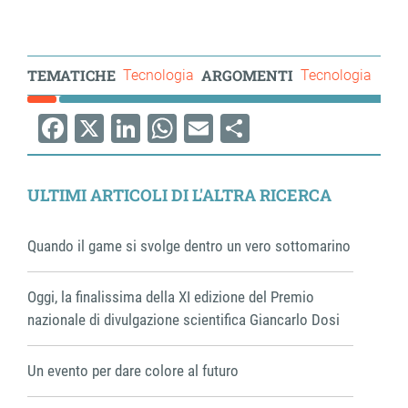
TEMATICHE
ARGOMENTI
Tecnologia
Tecnologia
Facebook
X
LinkedIn
WhatsApp
Email
Share
ULTIMI ARTICOLI DI L'ALTRA RICERCA
Quando il game si svolge dentro un vero sottomarino
Oggi, la finalissima della XI edizione del Premio
nazionale di divulgazione scientifica Giancarlo Dosi
Un evento per dare colore al futuro