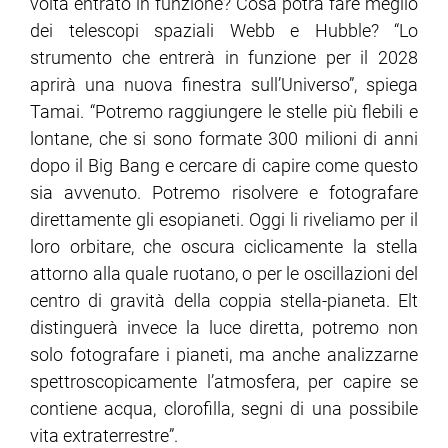
volta entrato in funzione? Cosa potrà fare meglio
dei telescopi spaziali Webb e Hubble? “Lo
strumento che entrerà in funzione per il 2028
aprirà una nuova finestra sull’Universo”, spiega
Tamai. “Potremo raggiungere le stelle più flebili e
lontane, che si sono formate 300 milioni di anni
dopo il Big Bang e cercare di capire come questo
sia avvenuto. Potremo risolvere e fotografare
direttamente gli esopianeti. Oggi li riveliamo per il
loro orbitare, che oscura ciclicamente la stella
attorno alla quale ruotano, o per le oscillazioni del
centro di gravità della coppia stella-pianeta. Elt
distinguerà invece la luce diretta, potremo non
solo fotografare i pianeti, ma anche analizzarne
spettroscopicamente l’atmosfera, per capire se
contiene acqua, clorofilla, segni di una possibile
vita extraterrestre”.