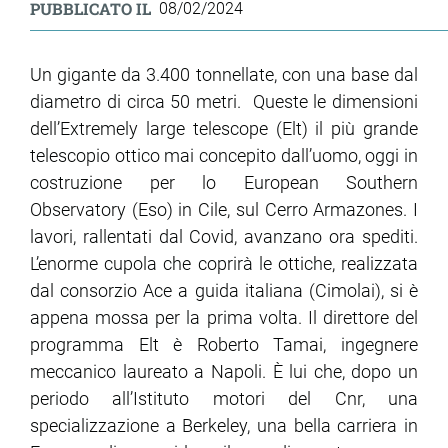
PUBBLICATO IL
08/02/2024
Un gigante da 3.400 tonnellate, con una base dal
diametro di circa 50 metri. Queste le dimensioni
dell’Extremely large telescope (Elt) il più grande
telescopio ottico mai concepito dall’uomo, oggi in
costruzione per lo European Southern
Observatory (Eso) in Cile, sul Cerro Armazones. I
lavori, rallentati dal Covid, avanzano ora spediti.
L’enorme cupola che coprirà le ottiche, realizzata
dal consorzio Ace a guida italiana (Cimolai), si è
appena mossa per la prima volta. Il direttore del
programma Elt è Roberto Tamai, ingegnere
meccanico laureato a Napoli. È lui che, dopo un
periodo all’Istituto motori del Cnr, una
specializzazione a Berkeley, una bella carriera in