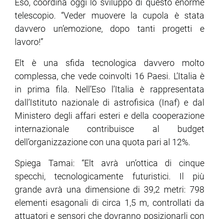
Eso, coordina oggi lo sviluppo di questo enorme
telescopio. “Veder muovere la cupola è stata
ram
edin
davvero un’emozione, dopo tanti progetti e
lavoro!”
Elt è una sfida tecnologica davvero molto
complessa, che vede coinvolti 16 Paesi. L’Italia è
in prima fila. Nell’Eso l’Italia è rappresentata
dall’Istituto nazionale di astrofisica (Inaf) e dal
Ministero degli affari esteri e della cooperazione
internazionale contribuisce al budget
dell’organizzazione con una quota pari al 12%.
Spiega Tamai: “Elt avrà un’ottica di cinque
specchi, tecnologicamente futuristici. Il più
grande avrà una dimensione di 39,2 metri: 798
elementi esagonali di circa 1,5 m, controllati da
attuatori e sensori che dovranno posizionarli con