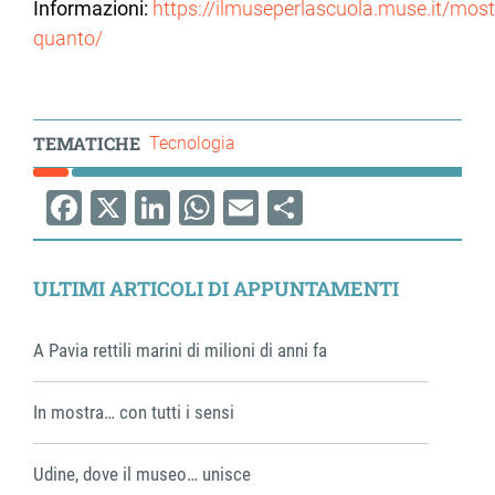
Informazioni:
https://ilmuseperlascuola.muse.it/most
quanto/
TEMATICHE
Tecnologia
Facebook
X
LinkedIn
WhatsApp
Email
Share
ULTIMI ARTICOLI DI APPUNTAMENTI
A Pavia rettili marini di milioni di anni fa
In mostra… con tutti i sensi
Udine, dove il museo… unisce