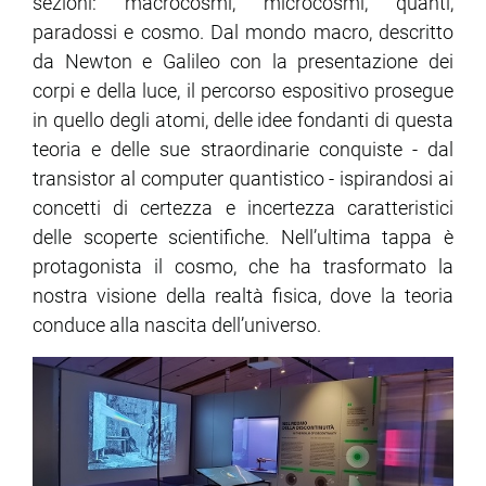
sezioni: macrocosmi, microcosmi, quanti,
paradossi e cosmo. Dal mondo macro, descritto
ram
edin
da Newton e Galileo con la presentazione dei
corpi e della luce, il percorso espositivo prosegue
in quello degli atomi, delle idee fondanti di questa
teoria e delle sue straordinarie conquiste - dal
transistor al computer quantistico - ispirandosi ai
concetti di certezza e incertezza caratteristici
delle scoperte scientifiche. Nell’ultima tappa è
protagonista il cosmo, che ha trasformato la
nostra visione della realtà fisica, dove la teoria
conduce alla nascita dell’universo.