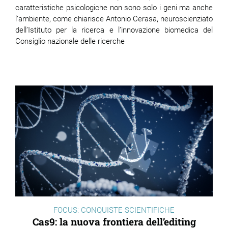
caratteristiche psicologiche non sono solo i geni ma anche
l’ambiente, come chiarisce Antonio Cerasa, neuroscienziato
dell’Istituto per la ricerca e l’innovazione biomedica del
Consiglio nazionale delle ricerche
FOCUS: CONQUISTE SCIENTIFICHE
Cas9: la nuova frontiera dell’editing