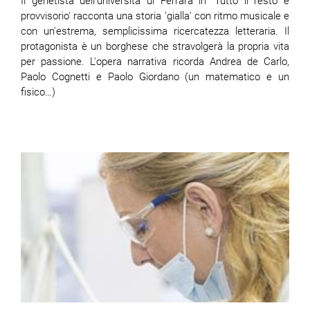
Il genetista dell'università di Ferrara in 'Tutto il resto è
provvisorio' racconta una storia 'gialla' con ritmo musicale e
con un'estrema, semplicissima ricercatezza letteraria. Il
protagonista è un borghese che stravolgerà la propria vita
per passione. L'opera narrativa ricorda Andrea de Carlo,
Paolo Cognetti e Paolo Giordano (un matematico e un
fisico…)