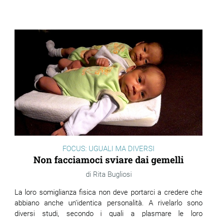
ram
edin
FOCUS: UGUALI MA DIVERSI
Non facciamoci sviare dai gemelli
Rita Bugliosi
La loro somiglianza fisica non deve portarci a credere che
abbiano anche un’identica personalità. A rivelarlo sono
diversi studi, secondo i quali a plasmare le loro