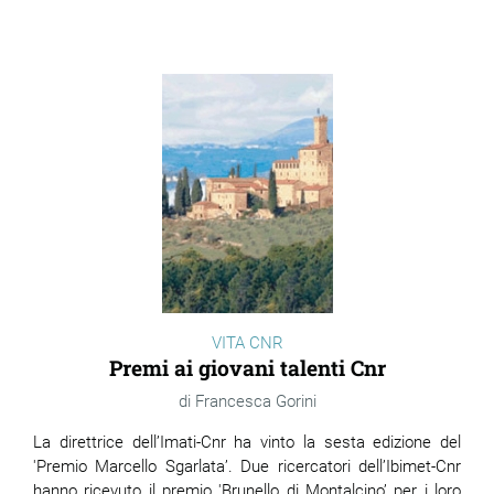
VITA CNR
Premi ai giovani talenti Cnr
Francesca Gorini
La direttrice dell’Imati-Cnr ha vinto la sesta edizione del
'Premio Marcello Sgarlata’. Due ricercatori dell’Ibimet-Cnr
hanno ricevuto il premio 'Brunello di Montalcino’ per i loro