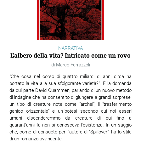
NARRATIVA
L'albero della vita? Intricato come un rovo
Marco Ferrazzoli
"Che cosa nel corso di quattro miliardi di anni circa ha
portato la vita alla sua sfolgorante varietà?". È la domanda
da cui parte David Quammen, parlando di un nuovo metodo
di indagine che ha consentito di giungere a grandi sorprese:
un tipo di creature note come "archei", il "trasferimento
genico orizzontale" e un'ipotesi secondo cui noi esseri
umani discenderemmo da creature di cui fino a
quarant'anni fa non si conosceva l'esistenza. In un saggio
che, come di consueto per l'autore di "Spillover", ha lo stile
di un romanzo avvincente