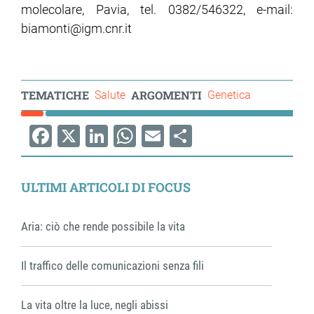
molecolare, Pavia, tel. 0382/546322, e-mail:
biamonti@igm.cnr.it
TEMATICHE
ARGOMENTI
Salute
Genetica
Facebook
X
LinkedIn
WhatsApp
Email
Share
ULTIMI ARTICOLI DI FOCUS
Aria: ciò che rende possibile la vita
Il traffico delle comunicazioni senza fili
La vita oltre la luce, negli abissi