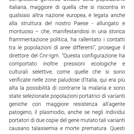
italiana, maggiore di quella che si riscontra in
qualsiasi altra nazione europea, è legata anche
ram
edin
alla struttura del nostro Paese - allungato e
montuoso – che, manifestandosi in una storica
frammentazione politica, ha rallentato i contatti
tra le popolazioni di aree differenti”, prosegue il
direttore del Cnr-Igm. “Questa configurazione ha
comportato inoltre pressioni ecologiche e
culturali selettive, come quelle che si sono
verificate nelle zone paludose d'Italia, qui era più
alta la possibilità di contrarre la malaria e sono
state selezionate popolazioni portatrici di varianti
geniche con maggiore resistenza all'agente
patogeno, il plasmodio, anche se negli individui
portatori di due copie del gene mutato tali varianti
causano talassemia e morte prematura. Questi