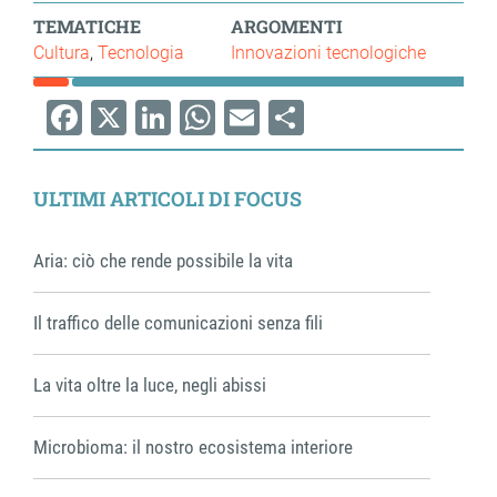
TEMATICHE
ARGOMENTI
Cultura
Tecnologia
Innovazioni tecnologiche
Facebook
X
LinkedIn
WhatsApp
Email
Share
ULTIMI ARTICOLI DI FOCUS
Aria: ciò che rende possibile la vita
Il traffico delle comunicazioni senza fili
La vita oltre la luce, negli abissi
Microbioma: il nostro ecosistema interiore