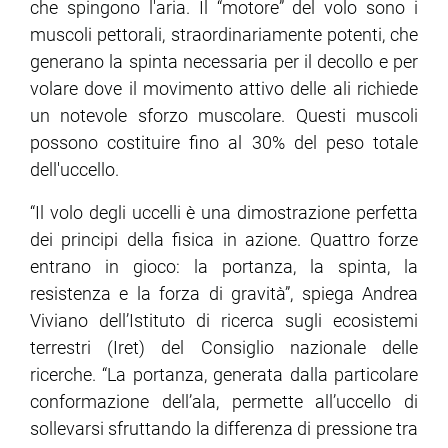
che spingono l'aria. Il “motore” del volo sono i
muscoli pettorali, straordinariamente potenti, che
ram
edin
generano la spinta necessaria per il decollo e per
volare dove il movimento attivo delle ali richiede
un notevole sforzo muscolare. Questi muscoli
possono costituire fino al 30% del peso totale
dell'uccello.
“Il volo degli uccelli è una dimostrazione perfetta
dei principi della fisica in azione. Quattro forze
entrano in gioco: la portanza, la spinta, la
resistenza e la forza di gravità”, spiega Andrea
Viviano dell’Istituto di ricerca sugli ecosistemi
terrestri (Iret) del Consiglio nazionale delle
ricerche. “La portanza, generata dalla particolare
conformazione dell’ala, permette all’uccello di
sollevarsi sfruttando la differenza di pressione tra