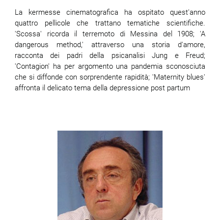
La kermesse cinematografica ha ospitato quest'anno
quattro pellicole che trattano tematiche scientifiche.
'Scossa' ricorda il terremoto di Messina del 1908; 'A
dangerous method,' attraverso una storia d'amore,
racconta dei padri della psicanalisi Jung e Freud;
'Contagion' ha per argomento una pandemia sconosciuta
che si diffonde con sorprendente rapidità; 'Maternity blues'
affronta il delicato tema della depressione post partum