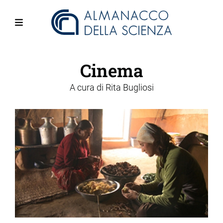
Salta
al
contenuto
Menu
principale
Cinema
A cura di
Rita Bugliosi