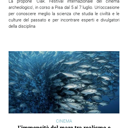
La propone 'Ciak. Festival internazionale del cinema
archeologico', in corso a Pisa dal 5 al 7 luglio. Un'occasione
per conoscere meglio la scienza che studia le civiltà e le
culture del passato e per incontrare esperti e divulgatori
della disciplina
CINEMA
L'immensità del mare tra realismo e