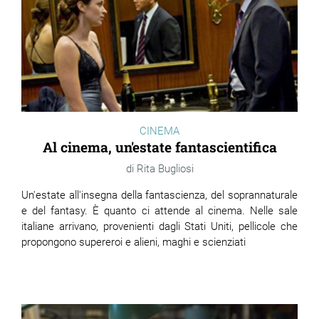
CINEMA
Al cinema, un'estate fantascientifica
Rita Bugliosi
Un'estate all'insegna della fantascienza, del soprannaturale
e del fantasy. È quanto ci attende al cinema. Nelle sale
italiane arrivano, provenienti dagli Stati Uniti, pellicole che
propongono supereroi e alieni, maghi e scienziati