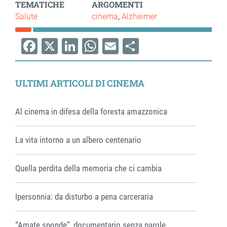
TEMATICHE
ARGOMENTI
Salute
cinema
Alzheimer
Facebook
X
LinkedIn
WhatsApp
Email
Share
ULTIMI ARTICOLI DI CINEMA
Al cinema in difesa della foresta amazzonica
La vita intorno a un albero centenario
Quella perdita della memoria che ci cambia
Ipersonnia: da disturbo a pena carceraria
“Amate sponde”, documentario senza parole