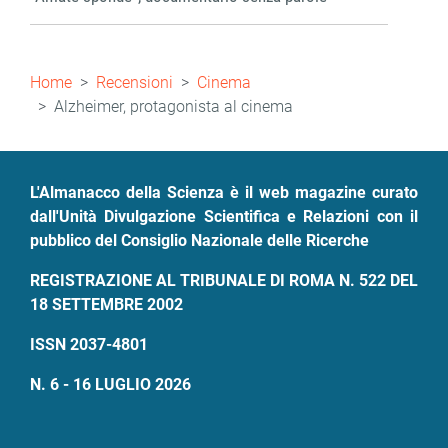
Briciole
Home
Recensioni
Cinema
di
Alzheimer, protagonista al cinema
pane
L'Almanacco della Scienza è il web magazine curato
dall'Unità Divulgazione Scientifica e Relazioni con il
pubblico del Consiglio Nazionale delle Ricerche
REGISTRAZIONE AL TRIBUNALE DI ROMA N. 522 DEL
18 SETTEMBRE 2002
ISSN 2037-4801
N. 6 - 16 LUGLIO 2026