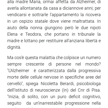
alla madre Maria, ormai affetta da Alzheimer, di
averla allontanata da casa a diciannove anni; per
vendicarsi e sottrarle l'appartamento la ricovera
in un ospizio statale dove viene maltrattata. In
aiuto della nonna giungono però le due nipoti
Elena e Teodora, che portano in tribunale la
madre e lottano per restituire all'anziana libertà e
dignità.
Ma cos'è questa malattia che colpisce un numero
sempre crescente di persone nel mondo?
"L'Alzheimer è caratterizzata dalla progressiva
morte delle cellule nervose in specifiche aree del
cervello", spiega Nicoletta Berardi, psicobiologa
dell'Istituto di neuroscienze (In) del Cnr di Pisa.
"Inizia, di solito, con un puro deficit cognitivo,
seguito da un'inarrestabile progressione nella