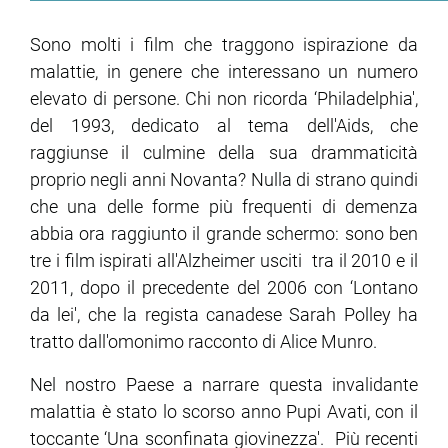
Sono molti i film che traggono ispirazione da
malattie, in genere che interessano un numero
elevato di persone. Chi non ricorda ‘Philadelphia',
del 1993, dedicato al tema dell'Aids, che
raggiunse il culmine della sua drammaticità
proprio negli anni Novanta? Nulla di strano quindi
che una delle forme più frequenti di demenza
abbia ora raggiunto il grande schermo: sono ben
tre i film ispirati all'Alzheimer usciti tra il 2010 e il
2011, dopo il precedente del 2006 con ‘Lontano
da lei', che la regista canadese Sarah Polley ha
tratto dall'omonimo racconto di Alice Munro.
Nel nostro Paese a narrare questa invalidante
malattia è stato lo scorso anno Pupi Avati, con il
toccante ‘Una sconfinata giovinezza'. Più recenti