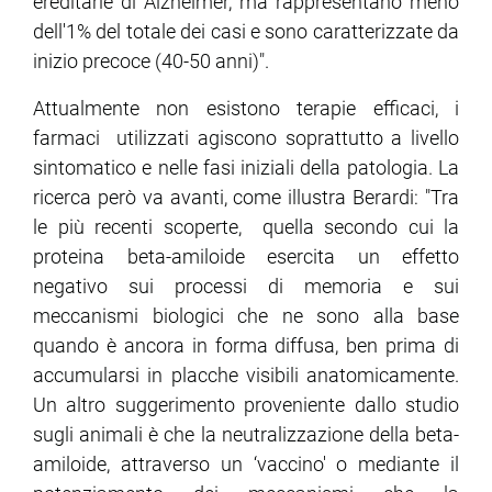
ereditarie di Alzheimer, ma rappresentano meno
dell'1% del totale dei casi e sono caratterizzate da
inizio precoce (40-50 anni)".
Attualmente non esistono terapie efficaci, i
farmaci utilizzati agiscono soprattutto a livello
sintomatico e nelle fasi iniziali della patologia. La
ricerca però va avanti, come illustra Berardi: "Tra
le più recenti scoperte, quella secondo cui la
proteina beta-amiloide esercita un effetto
negativo sui processi di memoria e sui
meccanismi biologici che ne sono alla base
quando è ancora in forma diffusa, ben prima di
accumularsi in placche visibili anatomicamente.
Un altro suggerimento proveniente dallo studio
sugli animali è che la neutralizzazione della beta-
amiloide, attraverso un ‘vaccino' o mediante il