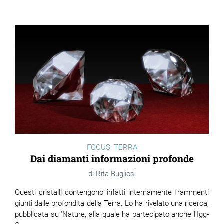
FOCUS: TERRA
Dai diamanti informazioni profonde
Rita Bugliosi
Questi cristalli contengono infatti internamente frammenti
giunti dalle profondita della Terra. Lo ha rivelato una ricerca,
pubblicata su 'Nature, alla quale ha partecipato anche l'Igg-