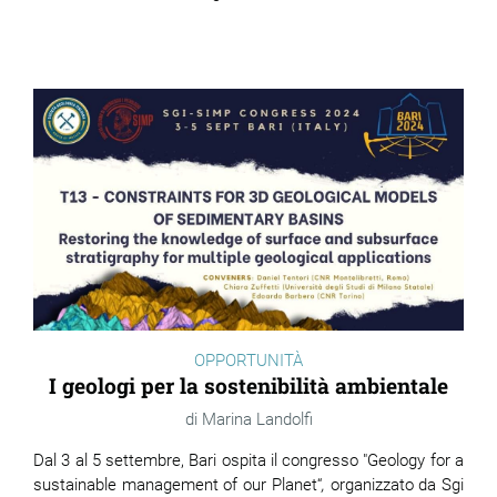
OPPORTUNITÀ
I geologi per la sostenibilità ambientale
Marina Landolfi
Dal 3 al 5 settembre, Bari ospita il congresso "
Geology for a
sustainable management of our Planet
“
,
organizzato da Sgi