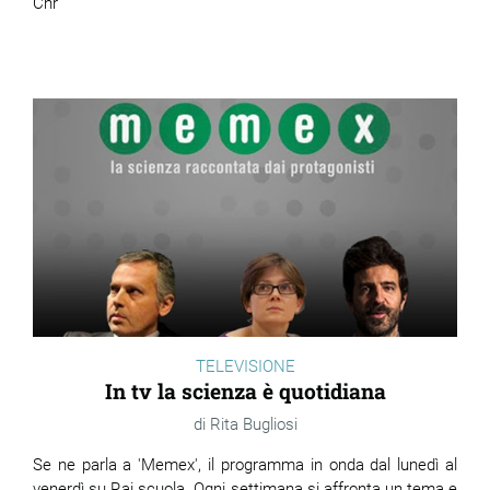
Cnr
TELEVISIONE
In tv la scienza è quotidiana
Rita Bugliosi
Se ne parla a 'Memex', il programma in onda dal lunedì al
venerdì su Rai scuola. Ogni settimana si affronta un tema e