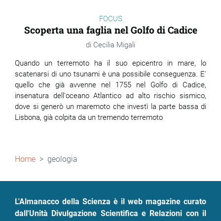
FOCUS
Scoperta una faglia nel Golfo di Cadice
Cecilia Migali
Quando un terremoto ha il suo epicentro in mare, lo
scatenarsi di uno tsunami è una possibile conseguenza. E'
quello che già avvenne nel 1755 nel Golfo di Cadice,
insenatura dell'oceano Atlantico ad alto rischio sismico,
dove si generò un maremoto che investì la parte bassa di
Lisbona, già colpita da un tremendo terremoto
Briciole
Home
geologia
di
pane
L'Almanacco della Scienza è il web magazine curato
dall'Unità Divulgazione Scientifica e Relazioni con il