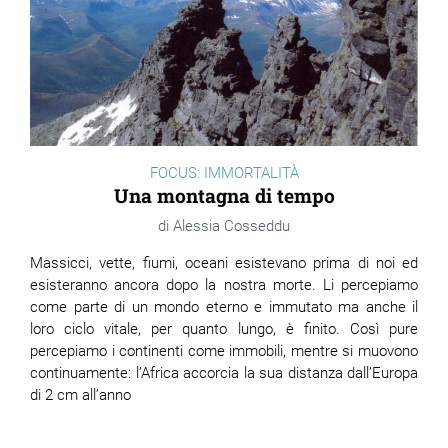
FOCUS: IMMORTALITÀ
Una montagna di tempo
Alessia Cosseddu
Massicci, vette, fiumi, oceani esistevano prima di noi ed
esisteranno ancora dopo la nostra morte. Li percepiamo
come parte di un mondo eterno e immutato ma anche il
loro ciclo vitale, per quanto lungo, è finito. Così pure
percepiamo i continenti come immobili, mentre si muovono
continuamente: l’Africa accorcia la sua distanza dall’Europa
di 2 cm all’anno