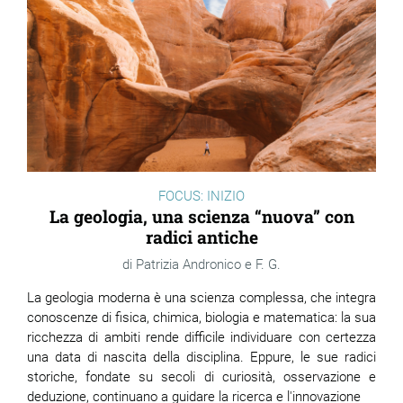
ram
edin
FOCUS: INIZIO
La geologia, una scienza “nuova” con
radici antiche
Patrizia Andronico e F. G.
La geologia moderna è una scienza complessa, che integra
conoscenze di fisica, chimica, biologia e matematica: la sua
ricchezza di ambiti rende difficile individuare con certezza
una data di nascita della disciplina. Eppure, le sue radici
storiche, fondate su secoli di curiosità, osservazione e
deduzione, continuano a guidare la ricerca e l'innovazione