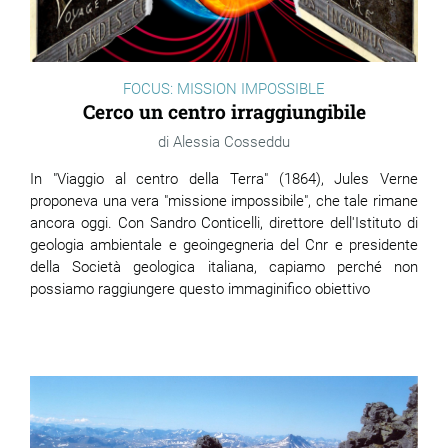
FOCUS: MISSION IMPOSSIBLE
Cerco un centro irraggiungibile
Alessia Cosseddu
In "Viaggio al centro della Terra" (1864), Jules Verne
proponeva una vera "missione impossibile", che tale rimane
ancora oggi. Con Sandro Conticelli, direttore dell'Istituto di
geologia ambientale e geoingegneria del Cnr e presidente
della Società geologica italiana, capiamo perché non
possiamo raggiungere questo immaginifico obiettivo