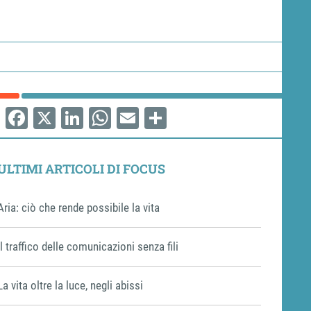
Facebook
X
LinkedIn
WhatsApp
Email
Share
ULTIMI ARTICOLI DI FOCUS
Aria: ciò che rende possibile la vita
Il traffico delle comunicazioni senza fili
La vita oltre la luce, negli abissi