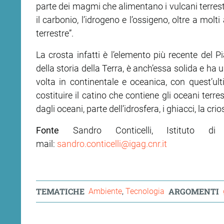
parte dei magmi che alimentano i vulcani terrestr
il carbonio, l’idrogeno e l’ossigeno, oltre a molt
terrestre”.
La crosta infatti è l’elemento più recente del Pi
della storia della Terra, è anch’essa solida e ha
volta in continentale e oceanica, con quest’u
costituire il catino che contiene gli oceani terres
dagli oceani, parte dell’idrosfera, i ghiacci, la cri
Fonte
Sandro Conticelli, Istituto d
mail:
sandro.conticelli@igag.cnr.it
TEMATICHE
ARGOMENTI
Ambiente
Tecnologia