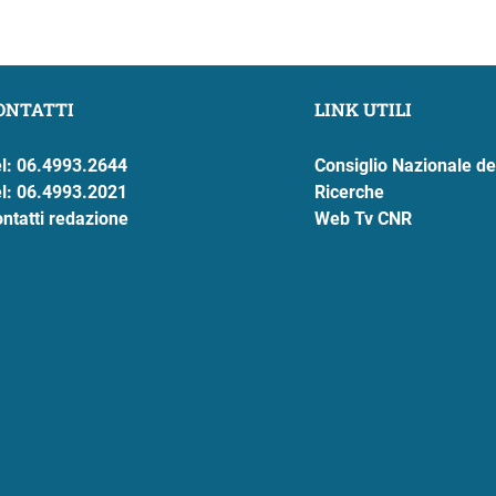
ONTATTI
LINK UTILI
l: 06.4993.2644
Consiglio Nazionale de
l: 06.4993.2021
Ricerche
ntatti redazione
Web Tv CNR