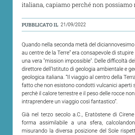
italiana, capiamo perché non possiamo 
PUBBLICATO IL
21/09/2022
Quando nella seconda metà del diciannovesimo 
au centre de la Terre” era consapevole di stupire 
una vera "mission impossible". Delle difficoltà d
direttore dell’Istituto di geologia ambientale e g
geologica italiana. “Il viaggio al centro della Ter
fatto che non esistono condotti vulcanici aperti s
perchè il calore terrestre e il peso delle rocce n
intraprendere un viaggio così fantastico”.
Già nel terzo secolo a.C., Eratòstene di Cire
forma assimilabile a una sfera, calcolando
misurando la diversa posizione del Sole rispetto