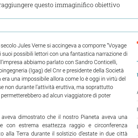
raggiungere questo immaginifico obiettivo
secolo Jules Verne si accingeva a comporre “Voyage
i suoi possibili lettori con una fantastica narrazione di
ell'impresa abbiamo parlato con Sandro Conticelli,
eoingegneria (Igag) del Cnr e presidente della Società
ra era una impossibile allora come lo è oggi in virtù del
e non durante l’attività eruttiva, ma soprattutto
on permetterebbero ad alcun viaggiatore di poter
ne aveva dimostrato che il nostro Pianeta aveva una
ne con estrema esattezza raggio e circonferenza
 alla Terra durante il solstizio d’estate in due città