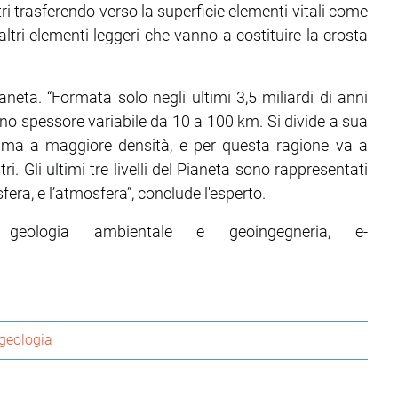
i trasferendo verso la superficie elementi vitali come
i altri elementi leggeri che vanno a costituire la crosta
aneta. “Formata solo negli ultimi 3,5 miliardi di anni
 uno spessore variabile da 10 a 100 km. Si divide a sua
ltima a maggiore densità, e per questa ragione va a
tri. Gli ultimi tre livelli del Pianeta sono rappresentati
osfera, e l’atmosfera”, conclude l'esperto.
i geologia ambientale e geoingegneria, e-
geologia