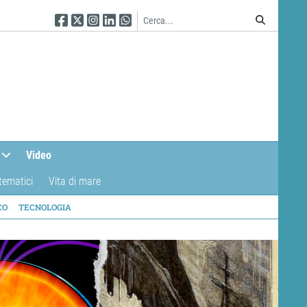
Seguici su Facebook
Seguici su Twitter
Seguici su Instagram
Seguici su Linkedin
Seguici su WhatsApp
Video
tematici
Vita di mare
CO
TECNOLOGIA