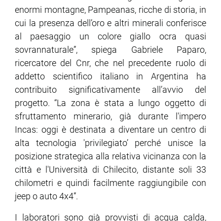
enormi montagne, Pampeanas, ricche di storia, in
cui la presenza dell’oro e altri minerali conferisce
ram
edin
al paesaggio un colore giallo ocra quasi
sovrannaturale”, spiega Gabriele Paparo,
ricercatore del Cnr, che nel precedente ruolo di
addetto scientifico italiano in Argentina ha
contribuito significativamente all’avvio del
progetto. “La zona è stata a lungo oggetto di
sfruttamento minerario, già durante l'impero
Incas: oggi è destinata a diventare un centro di
alta tecnologia 'privilegiato’ perché unisce la
posizione strategica alla relativa vicinanza con la
città e l'Università di Chilecito, distante soli 33
chilometri e quindi facilmente raggiungibile con
jeep o auto 4x4”.
I laboratori sono già provvisti di acqua calda,