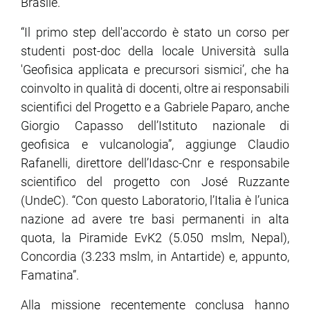
Brasile.
“Il primo step dell'accordo è stato un corso per
studenti post-doc della locale Università sulla
'Geofisica applicata e precursori sismici’, che ha
coinvolto in qualità di docenti, oltre ai responsabili
scientifici del Progetto e a Gabriele Paparo, anche
Giorgio Capasso dell’Istituto nazionale di
geofisica e vulcanologia”, aggiunge Claudio
Rafanelli, direttore dell’Idasc-Cnr e responsabile
scientifico del progetto con José Ruzzante
(UndeC). “Con questo Laboratorio, l’Italia è l’unica
nazione ad avere tre basi permanenti in alta
quota, la Piramide EvK2 (5.050 mslm, Nepal),
Concordia (3.233 mslm, in Antartide) e, appunto,
Famatina”.
Alla missione recentemente conclusa hanno