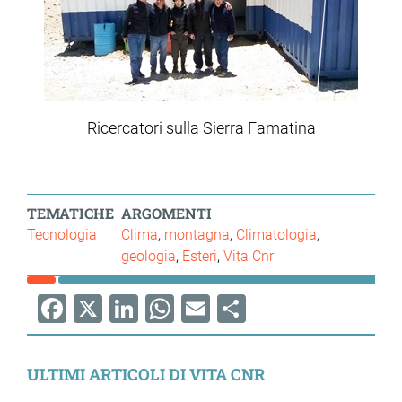
Ricercatori sulla Sierra Famatina
TEMATICHE
ARGOMENTI
Tecnologia
Clima
montagna
Climatologia
geologia
Esteri
Vita Cnr
Facebook
X
LinkedIn
WhatsApp
Email
Share
ULTIMI ARTICOLI DI VITA CNR