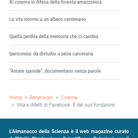
Al cinema in difesa della foresta amazzonica
La vita intorno a un albero centenario
Quella perdita della memoria che ci cambia
Ipersonnia: da disturbo a pena carceraria
“Amate sponde”, documentario senza parole
Briciole
Home
Recensioni
Cinema
di
Vita e difetti di Facebook. E del suo fondatore
pane
L'Almanacco della Scienza è il web magazine curato