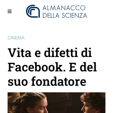
Salta
al
contenuto
Menu
principale
CINEMA
Vita e difetti di
Facebook. E del
suo fondatore