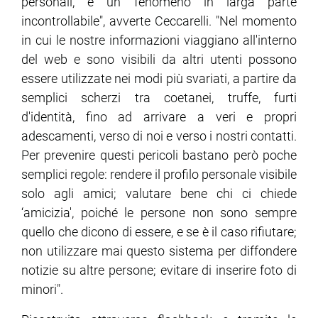
personali, è un fenomeno in larga parte
incontrollabile", avverte Ceccarelli. "Nel momento
in cui le nostre informazioni viaggiano all'interno
del web e sono visibili da altri utenti possono
essere utilizzate nei modi più svariati, a partire da
semplici scherzi tra coetanei, truffe, furti
d'identità, fino ad arrivare a veri e propri
adescamenti, verso di noi e verso i nostri contatti.
Per prevenire questi pericoli bastano però poche
semplici regole: rendere il profilo personale visibile
solo agli amici; valutare bene chi ci chiede
‘amicizia', poiché le persone non sono sempre
quello che dicono di essere, e se è il caso rifiutare;
non utilizzare mai questo sistema per diffondere
notizie su altre persone; evitare di inserire foto di
minori".