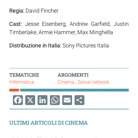
Regia:
David Fincher
Cast:
Jesse Eisenberg, Andrew Garfield, Justin
Timberlake, Armie Hammer, Max Minghella
Distribuzione in Italia:
Sony Pictures Italia
TEMATICHE
ARGOMENTI
Informatica
Cinema
Social network
Facebook
X
LinkedIn
WhatsApp
Email
Share
ULTIMI ARTICOLI DI CINEMA