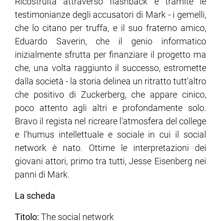
Ricostruita attraverso flashback e tramite le
testimonianze degli accusatori di Mark - i gemelli,
che lo citano per truffa, e il suo fraterno amico,
Eduardo Saverin, che il genio informatico
inizialmente sfrutta per finanziare il progetto ma
che, una volta raggiunto il successo, estromette
dalla società - la storia delinea un ritratto tutt'altro
che positivo di Zuckerberg, che appare cinico,
poco attento agli altri e profondamente solo.
Bravo il regista nel ricreare l'atmosfera del college
e l'humus intellettuale e sociale in cui il social
network è nato. Ottime le interpretazioni dei
giovani attori, primo tra tutti, Jesse Eisenberg nei
panni di Mark.
La scheda
Titolo:
The social network