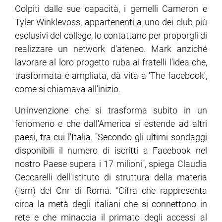
Colpiti dalle sue capacità, i gemelli Cameron e
Tyler Winklevoss, appartenenti a uno dei club più
ram
edin
esclusivi del college, lo contattano per proporgli di
realizzare un network d'ateneo. Mark anziché
lavorare al loro progetto ruba ai fratelli l'idea che,
trasformata e ampliata, dà vita a ‘The facebook',
come si chiamava all'inizio.
Un'invenzione che si trasforma subito in un
fenomeno e che dall'America si estende ad altri
paesi, tra cui l'Italia. "Secondo gli ultimi sondaggi
disponibili il numero di iscritti a Facebook nel
nostro Paese supera i 17 milioni", spiega Claudia
Ceccarelli dell'Istituto di struttura della materia
(Ism) del Cnr di Roma. "Cifra che rappresenta
circa la metà degli italiani che si connettono in
rete e che minaccia il primato degli accessi al