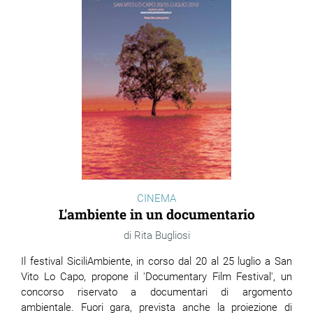
ram
edin
CINEMA
L'ambiente in un documentario
Rita Bugliosi
Il festival
SiciliAmbiente, in corso dal 20 al 25 luglio a San
Vito Lo Capo, propone il 'Documentary Film Festival', un
concorso riservato a documentari di argomento
ambientale. Fuori gara, prevista anche la proiezione di