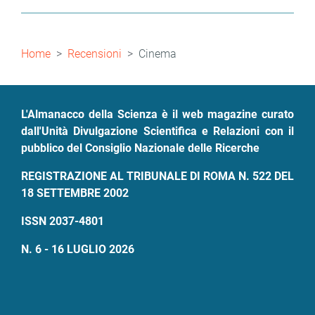
pagina
precedente
attuale
Briciole
Home
Recensioni
Cinema
di
pane
L'Almanacco della Scienza è il web magazine curato
dall'Unità Divulgazione Scientifica e Relazioni con il
pubblico del Consiglio Nazionale delle Ricerche
REGISTRAZIONE AL TRIBUNALE DI ROMA N. 522 DEL
18 SETTEMBRE 2002
ISSN 2037-4801
N. 6 - 16 LUGLIO 2026