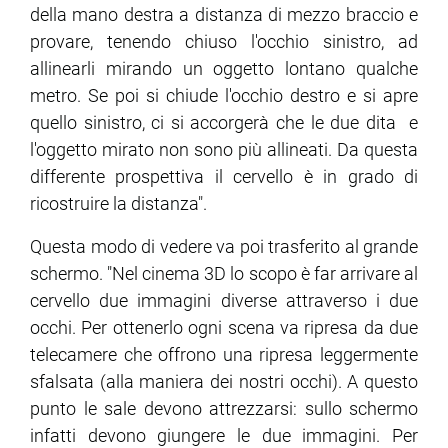
della mano destra a distanza di mezzo braccio e
provare, tenendo chiuso l'occhio sinistro, ad
ram
edin
allinearli mirando un oggetto lontano qualche
metro. Se poi si chiude l'occhio destro e si apre
quello sinistro, ci si accorgerà che le due dita e
l'oggetto mirato non sono più allineati. Da questa
differente prospettiva il cervello è in grado di
ricostruire la distanza".
Questa modo di vedere va poi trasferito al grande
schermo. "Nel cinema 3D lo scopo è far arrivare al
cervello due immagini diverse attraverso i due
occhi. Per ottenerlo ogni scena va ripresa da due
telecamere che offrono una ripresa leggermente
sfalsata (alla maniera dei nostri occhi). A questo
punto le sale devono attrezzarsi: sullo schermo
infatti devono giungere le due immagini. Per