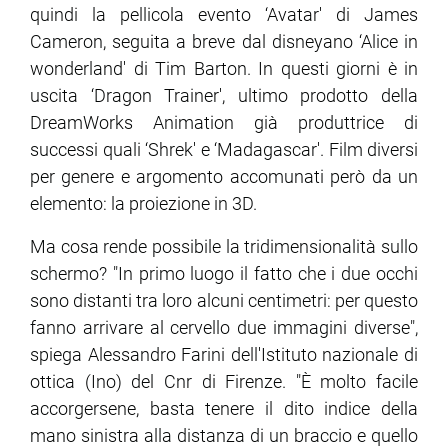
quindi la pellicola evento ‘Avatar' di James
Cameron, seguita a breve dal disneyano ‘Alice in
wonderland' di Tim Barton. In questi giorni è in
uscita ‘Dragon Trainer', ultimo prodotto della
DreamWorks Animation già produttrice di
successi quali ‘Shrek' e ‘Madagascar'. Film diversi
per genere e argomento accomunati però da un
elemento: la proiezione in 3D.
Ma cosa rende possibile la tridimensionalità sullo
schermo? "In primo luogo il fatto che i due occhi
sono distanti tra loro alcuni centimetri: per questo
fanno arrivare al cervello due immagini diverse",
spiega Alessandro Farini dell'Istituto nazionale di
ottica (Ino) del Cnr di Firenze. "È molto facile
accorgersene, basta tenere il dito indice della
mano sinistra alla distanza di un braccio e quello