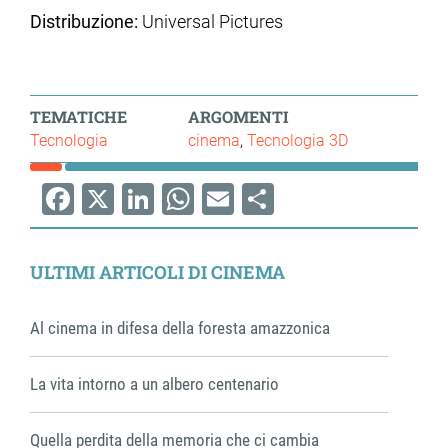
Distribuzione:
Universal Pictures
TEMATICHE
ARGOMENTI
Tecnologia
cinema
Tecnologia 3D
Facebook
X
LinkedIn
WhatsApp
Email
Share
ULTIMI ARTICOLI DI CINEMA
Al cinema in difesa della foresta amazzonica
La vita intorno a un albero centenario
Quella perdita della memoria che ci cambia