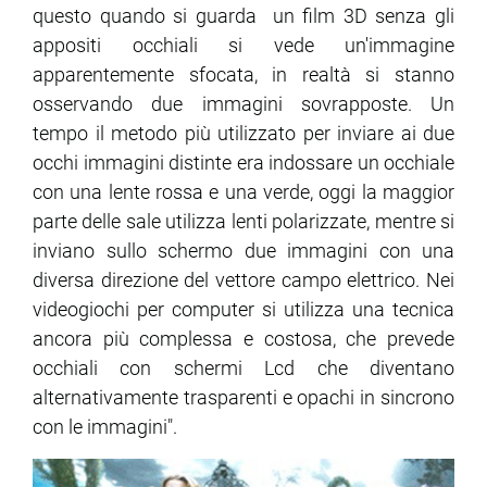
questo quando si guarda un film 3D senza gli
appositi occhiali si vede un'immagine
apparentemente sfocata, in realtà si stanno
osservando due immagini sovrapposte. Un
tempo il metodo più utilizzato per inviare ai due
occhi immagini distinte era indossare un occhiale
con una lente rossa e una verde, oggi la maggior
parte delle sale utilizza lenti polarizzate, mentre si
inviano sullo schermo due immagini con una
diversa direzione del vettore campo elettrico. Nei
videogiochi per computer si utilizza una tecnica
ancora più complessa e costosa, che prevede
occhiali con schermi Lcd che diventano
alternativamente trasparenti e opachi in sincrono
con le immagini".