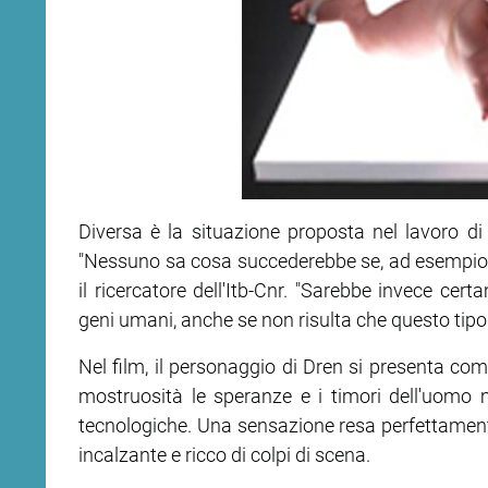
Diversa è la situazione proposta nel lavoro d
"Nessuno sa cosa succederebbe se, ad esempio
il ricercatore dell'Itb-Cnr. "Sarebbe invece ce
geni umani, anche se non risulta che questo tipo
Nel film, il personaggio di Dren si presenta c
mostruosità le speranze e i timori dell'uomo m
tecnologiche. Una sensazione resa perfettament
incalzante e ricco di colpi di scena.