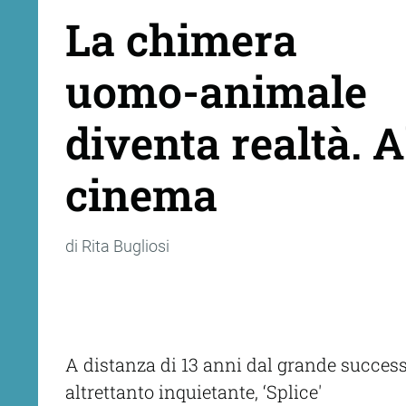
La chimera
uomo-animale
diventa realtà. A
cinema
di Rita Bugliosi
A distanza di 13 anni dal grande successo
altrettanto inquietante, ‘Splice'