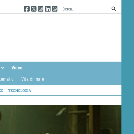
Seguici su Facebook
Seguici su Twitter
Seguici su Instagram
Seguici su Linkedin
Seguici su WhatsApp
Video
tematici
Vita di mare
CO
TECNOLOGIA