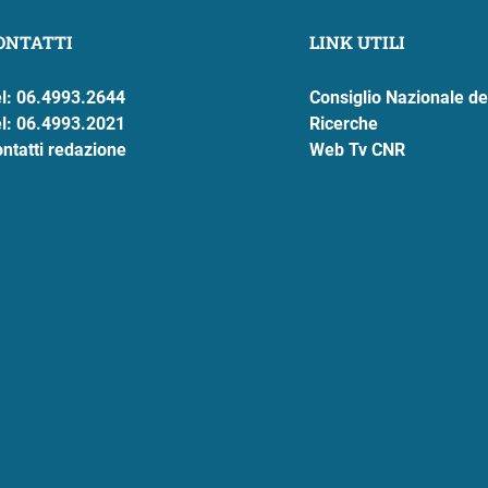
ONTATTI
LINK UTILI
l: 06.4993.2644
Consiglio Nazionale de
l: 06.4993.2021
Ricerche
ntatti redazione
Web Tv CNR