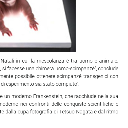
i Natali in cui la mescolanza è tra uomo e animale.
, si facesse una chimera uomo-scimpanzé", conclude
rtamente possibile ottenere scimpanzé transgenici con
 di esperimento sia stato compiuto".
ome un moderno Frankenstein, che racchiude nella sua
oderno nei confronti delle conquiste scientifiche e
e dalla cupa fotografia di Tetsuo Nagata e dal ritmo