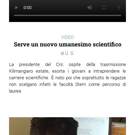
ram
edin
VIDEO
Serve un nuovo umanesimo scientifico
U. S.
La presidente del Cnr, ospite della trasmissione
Kilimangiaro estate, esorta i giovani a intraprendere le
carriere scientifiche. È noto poi che soprattutto le ragazze
non scelgano infatti le facoltà Stem come percorso di
laurea