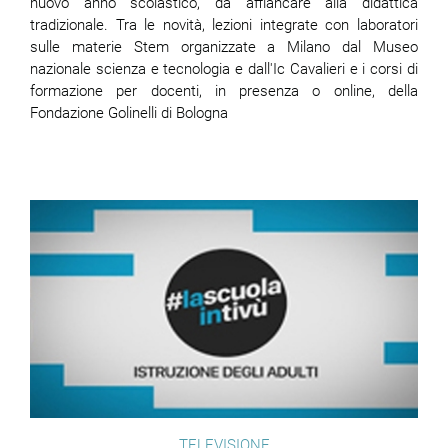
nuovo anno scolastico, da affiancare alla didattica
tradizionale. Tra le novità, lezioni integrate con laboratori
sulle materie Stem organizzate a Milano dal Museo
nazionale scienza e tecnologia e dall'Ic Cavalieri e i corsi di
formazione per docenti, in presenza o online, della
Fondazione Golinelli di Bologna
TELEVISIONE