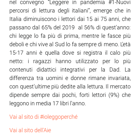
nel convegno “Leggere in pandemia #1-Nuovi
percorsi di lettura degli italiani”, emerge che in
ram
edin
Italia diminuiscono i lettori dai 15 ai 75 anni, che
passano dal 65% del 2019 al 56% di quest'anno:
chi legge lo fa più di prima, mentre le fasce più
deboli e chi vive al Sud lo fa sempre di meno. L'età
15-17 anni è quella dove si registra il calo più
netto: i ragazzi hanno utilizzato per lo più
contenuti didattici integrativi per la Dad. La
differenza tra uomini e donne rimane invariata,
con quest'ultime più dedite alla lettura. Il mercato
dipende sempre dai pochi, forti lettori (9%) che
leggono in media 17 libri l'anno.
Vai al sito di #ioleggoperché
Vai al sito dell'Aie