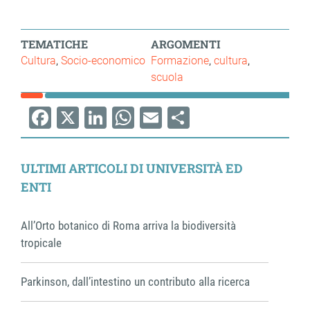
TEMATICHE
ARGOMENTI
Cultura
Socio-economico
Formazione
cultura
scuola
Facebook
X
LinkedIn
WhatsApp
Email
Share
ULTIMI ARTICOLI DI UNIVERSITÀ ED
ENTI
All’Orto botanico di Roma arriva la biodiversità
tropicale
Parkinson, dall’intestino un contributo alla ricerca