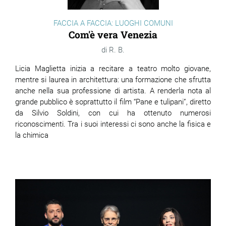
FACCIA A FACCIA: LUOGHI COMUNI
Com'è vera Venezia
R. B.
Licia Maglietta inizia a recitare a teatro molto giovane,
mentre si laurea in architettura: una formazione che sfrutta
anche nella sua professione di artista. A renderla nota al
grande pubblico è soprattutto il film “Pane e tulipani”, diretto
da Silvio Soldini, con cui ha ottenuto numerosi
riconoscimenti. Tra i suoi interessi ci sono anche la fisica e
la chimica