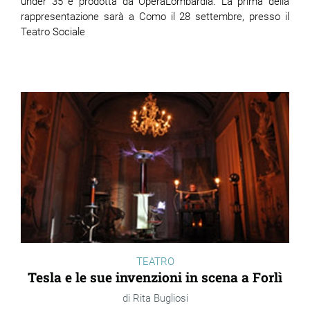
under 35 e prodotta da OperaLombardia. La prima della
rappresentazione sarà a Como il 28 settembre, presso il
Teatro Sociale
TEATRO
Tesla e le sue invenzioni in scena a Forlì
Rita Bugliosi