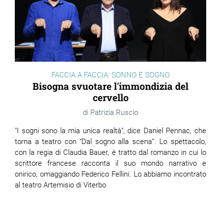
FACCIA A FACCIA: SONNO E SOGNO
Bisogna svuotare l'immondizia del
cervello
Patrizia Ruscio
"I sogni sono la mia unica realtà", dice Daniel Pennac, che
torna a teatro con “Dal sogno alla scena”. Lo spettacolo,
con la regia di Claudia Bauer, è tratto dal romanzo in cui lo
scrittore francese racconta il suo mondo narrativo e
onirico, omaggiando Federico Fellini. Lo abbiamo incontrato
al teatro Artemisio di Viterbo