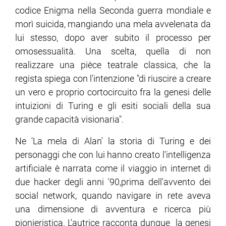
codice Enigma nella Seconda guerra mondiale e
morì suicida, mangiando una mela avvelenata da
ram
edin
lui stesso, dopo aver subito il processo per
omosessualità. Una scelta, quella di non
realizzare una pièce teatrale classica, che la
regista spiega con l'intenzione "di riuscire a creare
un vero e proprio cortocircuito fra la genesi delle
intuizioni di Turing e gli esiti sociali della sua
grande capacità visionaria".
Ne 'La mela di Alan' la storia di Turing e dei
personaggi che con lui hanno creato l'intelligenza
artificiale è narrata come il viaggio in internet di
due hacker degli anni '90,prima dell'avvento dei
social network, quando navigare in rete aveva
una dimensione di avventura e ricerca più
pionieristica. L'autrice racconta dunque la genesi