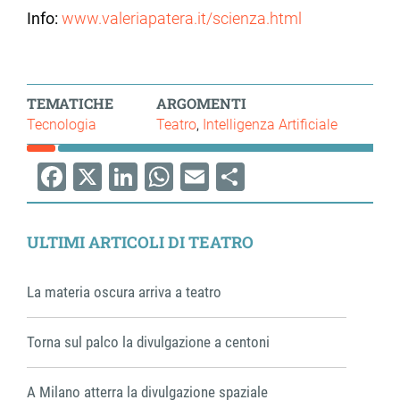
Info:
www.valeriapatera.it/scienza.html
TEMATICHE
ARGOMENTI
Tecnologia
Teatro
Intelligenza Artificiale
Facebook
X
LinkedIn
WhatsApp
Email
Share
ULTIMI ARTICOLI DI TEATRO
La materia oscura arriva a teatro
Torna sul palco la divulgazione a centoni
A Milano atterra la divulgazione spaziale