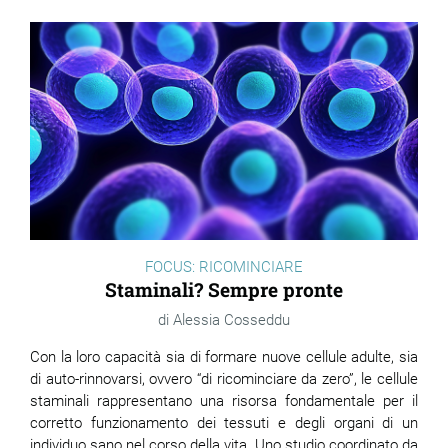
FOCUS: RICOMINCIARE
Staminali? Sempre pronte
Alessia Cosseddu
Con la loro capacità sia di formare nuove cellule adulte, sia
di auto-rinnovarsi, ovvero “di ricominciare da zero”, le cellule
staminali rappresentano una risorsa fondamentale per il
corretto funzionamento dei tessuti e degli organi di un
individuo sano nel corso della vita. Uno studio coordinato da