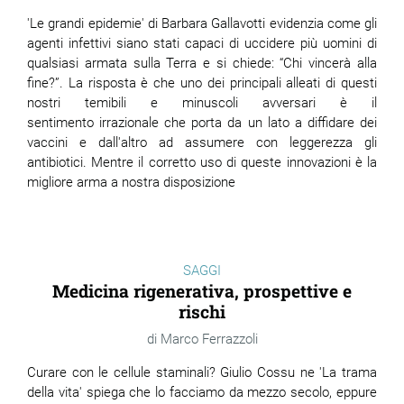
'Le grandi epidemie' di Barbara Gallavotti evidenzia come gli
agenti infettivi siano stati capaci di uccidere più uomini di
qualsiasi armata sulla Terra e si chiede: “Chi vincerà alla
fine?”. La risposta è che uno dei principali alleati di questi
nostri temibili e minuscoli avversari è il
sentimento irrazionale che porta da un lato a diffidare dei
vaccini e dall'altro ad assumere con leggerezza gli
antibiotici. Mentre il corretto uso di queste innovazioni è la
migliore arma a nostra disposizione
SAGGI
Medicina rigenerativa, prospettive e
rischi
Marco Ferrazzoli
Curare con le cellule staminali? Giulio Cossu ne 'La trama
della vita' spiega che lo facciamo da mezzo secolo, eppure