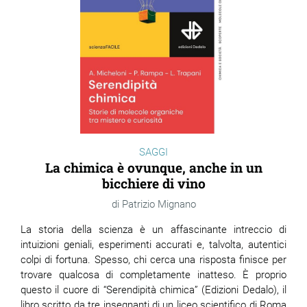
SAGGI
La chimica è ovunque, anche in un
bicchiere di vino
Patrizio Mignano
La storia della scienza è un affascinante intreccio di
intuizioni geniali, esperimenti accurati e, talvolta, autentici
colpi di fortuna. Spesso, chi cerca una risposta finisce per
trovare qualcosa di completamente inatteso. È proprio
questo il cuore di “Serendipità chimica” (Edizioni Dedalo), il
libro scritto da tre insegnanti di un liceo scientifico di Roma