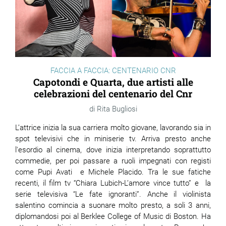
FACCIA A FACCIA: CENTENARIO CNR
Capotondi e Quarta, due artisti alle
celebrazioni del centenario del Cnr
Rita Bugliosi
L’attrice inizia la sua carriera molto giovane, lavorando sia in
spot televisivi che in miniserie tv. Arriva presto anche
l'esordio al cinema, dove inizia interpretando soprattutto
commedie, per poi passare a ruoli impegnati con registi
come Pupi Avati e Michele Placido. Tra le sue fatiche
recenti, il film tv
“Chiara Lubich-L’amore vince tutto” e la
serie televisiva “Le fate ignoranti”. Anche il violinista
salentino comincia a suonare molto presto, a soli 3 anni,
diplomandosi poi al Berklee College of Music di Boston. Ha