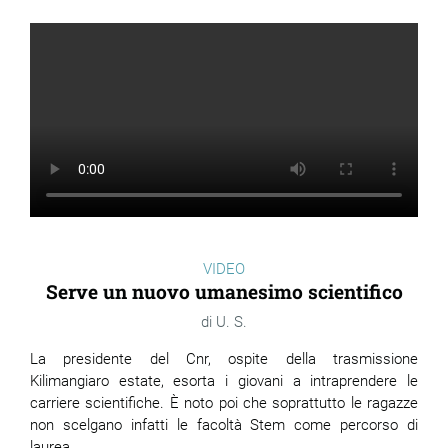
VIDEO
Serve un nuovo umanesimo scientifico
U. S.
La presidente del Cnr, ospite della trasmissione
Kilimangiaro estate, esorta i giovani a intraprendere le
carriere scientifiche. È noto poi che soprattutto le ragazze
non scelgano infatti le facoltà Stem come percorso di
laurea