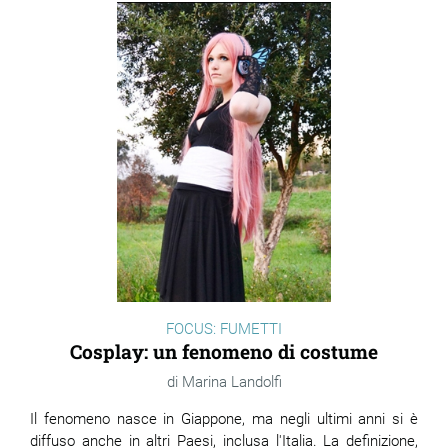
FOCUS: FUMETTI
Cosplay: un fenomeno di costume
Marina Landolfi
Il fenomeno nasce in Giappone, ma negli ultimi anni si è
diffuso anche in altri Paesi, inclusa l'Italia. La definizione,