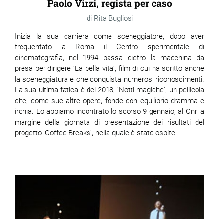
Paolo Virzì, regista per caso
Rita Bugliosi
Inizia la sua carriera come sceneggiatore, dopo aver
frequentato a Roma il Centro sperimentale di
cinematografia, nel 1994 passa dietro la macchina da
presa per dirigere 'La bella vita', film di cui ha scritto anche
la sceneggiatura e che conquista numerosi riconoscimenti.
La sua ultima fatica è del 2018, 'Notti magiche', un pellicola
che, come sue altre opere, fonde con equilibrio dramma e
ironia. Lo abbiamo incontrato lo scorso 9 gennaio, al Cnr, a
margine della giornata di presentazione dei risultati del
progetto 'Coffee Breaks', nella quale è stato ospite