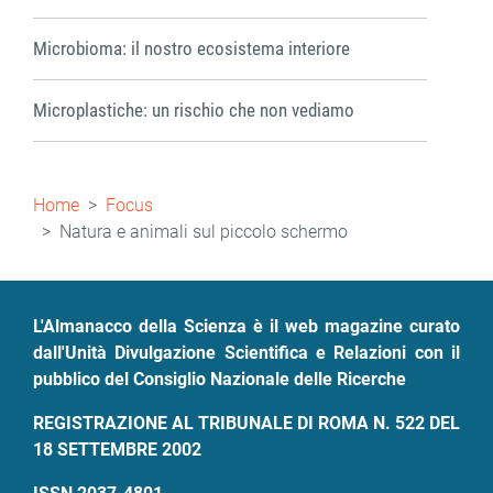
Microbioma: il nostro ecosistema interiore
Microplastiche: un rischio che non vediamo
Briciole
Home
Focus
di
Natura e animali sul piccolo schermo
pane
L'Almanacco della Scienza è il web magazine curato
dall'Unità Divulgazione Scientifica e Relazioni con il
pubblico del Consiglio Nazionale delle Ricerche
REGISTRAZIONE AL TRIBUNALE DI ROMA N. 522 DEL
18 SETTEMBRE 2002