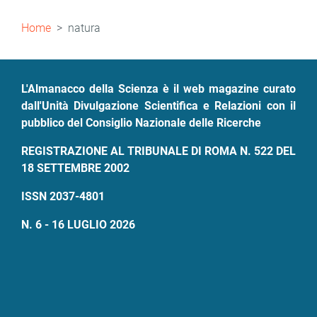
Briciole
Home
natura
di
pane
L'Almanacco della Scienza è il web magazine curato
dall'Unità Divulgazione Scientifica e Relazioni con il
pubblico del Consiglio Nazionale delle Ricerche
REGISTRAZIONE AL TRIBUNALE DI ROMA N. 522 DEL
18 SETTEMBRE 2002
ISSN 2037-4801
N. 6 - 16 LUGLIO 2026