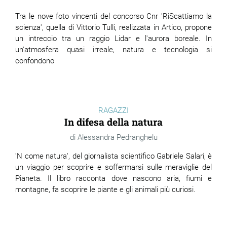
Tra le nove foto vincenti del concorso Cnr 'RiScattiamo la
scienza', quella di Vittorio Tulli, realizzata in Artico, propone
un intreccio tra un raggio Lidar e l'aurora boreale. In
un'atmosfera quasi irreale, natura e tecnologia si
confondono
RAGAZZI
In difesa della natura
Alessandra Pedranghelu
'N come natura', del giornalista scientifico Gabriele Salari, è
un viaggio per scoprire e soffermarsi sulle meraviglie del
Pianeta. Il libro racconta dove nascono aria, fiumi e
montagne, fa scoprire le piante e gli animali più curiosi.