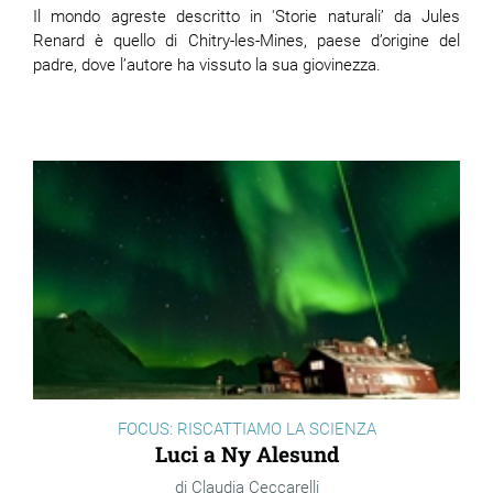
Il mondo agreste descritto in 'Storie naturali’ da Jules
Renard è quello di Chitry-les-Mines, paese d’origine del
padre, dove l’autore ha vissuto la sua giovinezza.
FOCUS: RISCATTIAMO LA SCIENZA
Luci a Ny Alesund
Claudia Ceccarelli