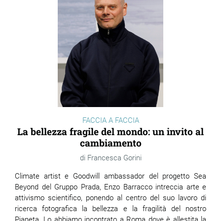
FACCIA A FACCIA
La bellezza fragile del mondo: un invito al
cambiamento
Francesca Gorini
Climate artist e Goodwill ambassador del progetto Sea
Beyond del Gruppo Prada, Enzo Barracco intreccia arte e
attivismo scientifico, ponendo al centro del suo lavoro di
ricerca fotografica la bellezza e la fragilità del nostro
Pianeta. Lo abbiamo incontrato a Roma dove è allestita la