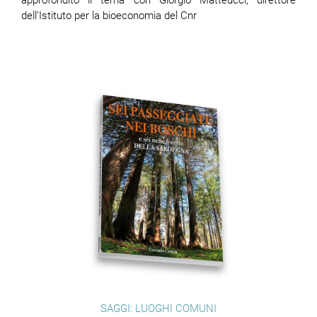
approfondito il tema con Giorgio Matteucci, direttore
dell’Istituto per la bioeconomia del Cnr
SAGGI: LUOGHI COMUNI