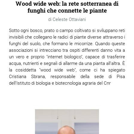
Wood wide web: la rete sotterranea di
funghi che connette le piante
Celeste Ottaviani
Sotto ogni bosco, prato o campo coltivato si sviluppano reti
invisibili che collegano le radici di piante diverse attraverso i
funghi del suolo, che formano le micorrize. Quando queste
associazioni si intrecciano tra ospiti differenti danno vita a
un vero e proprio "internet biologico", capace di trasferire
acqua, nutrienti e segnali di allarme da una pianta all'altra. È
la cosiddetta "wood wide web", come ci ha spiegato
Cristiana Sbrana, responsabile della sede di Pisa
dell’Istituto di biologia e biotecnologia agraria del Cnr