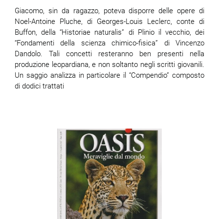
Giacomo, sin da ragazzo, poteva disporre delle opere di
Noel-Antoine Pluche, di Georges-Louis Leclerc, conte di
Buffon, della “Historiae naturalis” di Plinio il vecchio, dei
“Fondamenti della scienza chimico-fisica” di Vincenzo
Dandolo. Tali concetti resteranno ben presenti nella
produzione leopardiana, e non soltanto negli scritti giovanili.
Un saggio analizza in particolare il “Compendio” composto
di dodici trattati