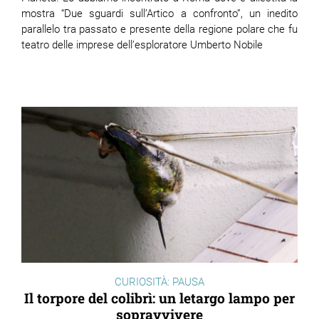
mostra “Due sguardi sull’Artico a confronto”, un inedito
parallelo tra passato e presente della regione polare che fu
ram
edin
teatro delle imprese dell’esploratore Umberto Nobile
CURIOSITÀ: PAUSA
Il torpore del colibrì: un letargo lampo per
sopravvivere