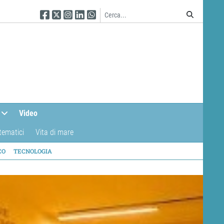
Seguici su Facebook
Seguici su Twitter
Seguici su Instagram
Seguici su Linkedin
Seguici su WhatsApp
Video
tematici
Vita di mare
CO
TECNOLOGIA