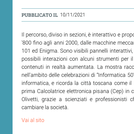
PUBBLICATO IL
10/11/2021
Il percorso, diviso in sezioni, è interattivo e pr
'800 fino agli anni 2000, dalle macchine mecca
101 ed Enigma. Sono visibili pannelli interattivi,
possibili interazioni con alcuni strumenti per i
contenuti in realtà aumentata. La mostra raccont
nell'ambito delle celebrazioni di “Informatica 50
informatica, e ricorda la città toscana come il
prima Calcolatrice elettronica pisana (Cep) in co
Olivetti, grazie a scienziati e professionisti
cambiare la società.
Vai al sito