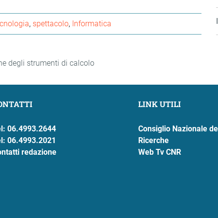
cnologia
spettacolo
Informatica
ne degli strumenti di calcolo
ONTATTI
LINK UTILI
l: 06.4993.2644
Consiglio Nazionale de
l: 06.4993.2021
Ricerche
ntatti redazione
Web Tv CNR