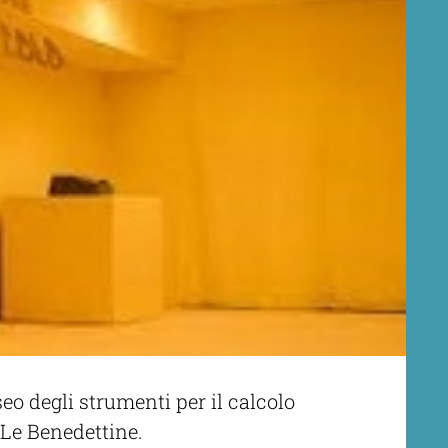
eo degli strumenti per il calcolo
 Le Benedettine.