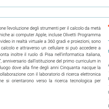
opone l'evoluzione degli strumenti per il calcolo da metà
niche ai computer Apple, incluse Olivetti Programma
 video in realtà virtuale a 360 gradi e proiezioni, sono
l calcolo e attraverso un cellulare si può accedere a
a inoltre il ruolo di Pisa nell'informatica italiana,
”, anniversario dall'istituzione del primo curriculum in
 luogo dove alla fine degli anni Cinquanta nacque la
llaborazione con il laboratorio di ricerca elettronica
 che si orientarono verso la ricerca tecnologica per