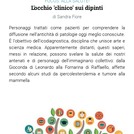
FOCUS: ALLA SALUTE!
L'occhio 'clinico' sui dipinti
Sandra Fiore
Personaggi trattati come pazienti per comprendere la
diffusione nell'antichità di patologie oggi meglio conosciute.
È l'obiettivo dell'icodiagnostica, disciplina che unisce arte e
scienza medica. Apparentemente distanti, questi saperi,
messi in relazione, possono svelare la salute dei nostri
antenati e di personaggi dell'immaginario collettivo: dalla
Gioconda di Leonardo alla Fornarina di Raffaello, affette
secondo alcuni studi da ipercolesterolemia e tumore alla
mammella