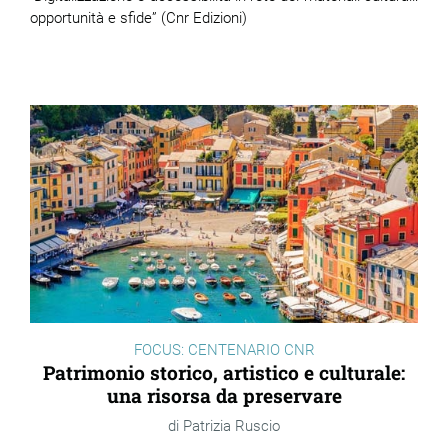
opportunità e sfide
” (Cnr Edizioni)
ram
edin
FOCUS: CENTENARIO CNR
Patrimonio storico, artistico e culturale:
una risorsa da preservare
Patrizia Ruscio