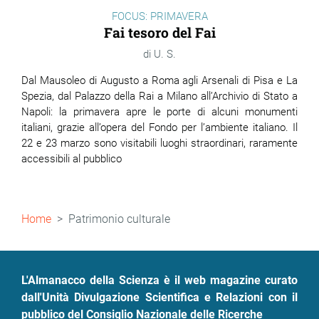
FOCUS: PRIMAVERA
Fai tesoro del Fai
U. S.
Dal Mausoleo di Augusto a Roma agli Arsenali di Pisa e La
Spezia, dal Palazzo della Rai a Milano all’Archivio di Stato a
Napoli: la primavera apre le porte di alcuni monumenti
italiani, grazie all’opera del Fondo per l’ambiente italiano. Il
22 e 23 marzo sono visitabili luoghi straordinari, raramente
accessibili al pubblico
Briciole
Home
Patrimonio culturale
di
pane
L'Almanacco della Scienza è il web magazine curato
dall'Unità Divulgazione Scientifica e Relazioni con il
pubblico del Consiglio Nazionale delle Ricerche