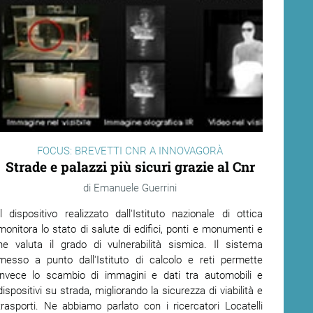
FOCUS: BREVETTI CNR A INNOVAGORÀ
Strade e palazzi più sicuri grazie al Cnr
Emanuele Guerrini
Il dispositivo realizzato dall'Istituto nazionale di ottica
monitora lo stato di salute di edifici, ponti e monumenti e
ne valuta il grado di vulnerabilità sismica. Il sistema
messo a punto dall'Istituto di calcolo e reti permette
invece lo scambio di immagini e dati tra automobili e
dispositivi su strada, migliorando la sicurezza di viabilità e
trasporti. Ne abbiamo parlato con i ricercatori Locatelli