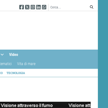
Seguici su Facebook
Seguici su Twitter
Seguici su Instagram
Seguici su Linkedin
Seguici su WhatsApp
Video
tematici
Vita di mare
CO
TECNOLOGIA