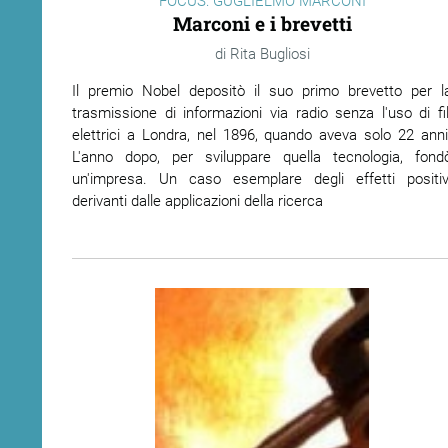
FOCUS: GUGLIELMO MARCONI
Marconi e i brevetti
ram
edin
Rita Bugliosi
Il premio Nobel depositò il suo primo brevetto per l
trasmissione di informazioni via radio senza l'uso di fil
elettrici a Londra, nel 1896, quando aveva solo 22 anni
L'anno dopo, per sviluppare quella tecnologia, fond
un'impresa. Un caso esemplare degli effetti positiv
derivanti dalle applicazioni della ricerca