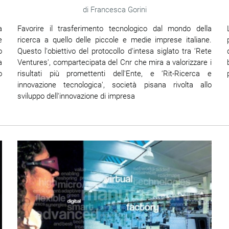
Francesca Gorini
Favorire il trasferimento tecnologico dal mondo della
a
ricerca a quello delle piccole e medie imprese italiane.
e
Questo l'obiettivo del protocollo d'intesa siglato tra ‘Rete
o
Ventures', compartecipata del Cnr che mira a valorizzare i
a
risultati più promettenti dell'Ente, e ‘Rit-Ricerca e
o
innovazione tecnologica', società pisana rivolta allo
sviluppo dell'innovazione di impresa