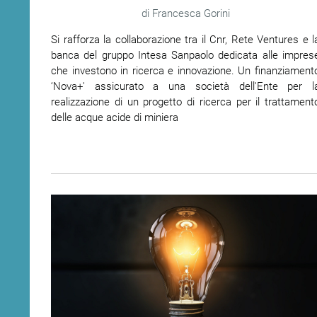
Francesca Gorini
Si rafforza la collaborazione tra il Cnr, Rete Ventures e l
banca del gruppo Intesa Sanpaolo dedicata alle impres
che investono in ricerca e innovazione. Un finanziament
‘Nova+' assicurato a una società dell'Ente per l
realizzazione di un progetto di ricerca per il trattament
delle acque acide di miniera