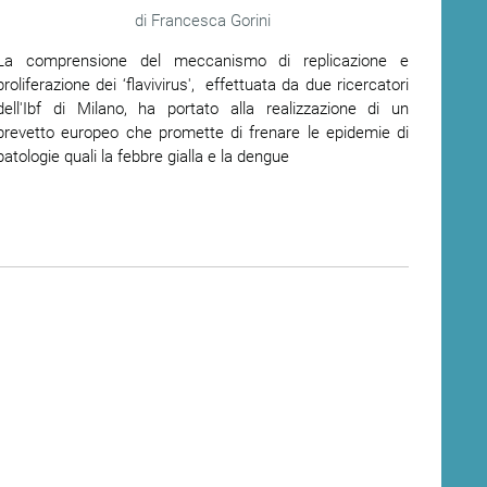
Francesca Gorini
La comprensione del meccanismo di replicazione e
proliferazione dei ‘flavivirus', effettuata da due ricercatori
dell'Ibf di Milano, ha portato alla realizzazione di un
brevetto europeo che promette di frenare le epidemie di
patologie quali la febbre gialla e la dengue