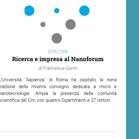
VITA CNR
Ricerca e impresa al Nanoforum
Francesca Gorini
L’Università 'Sapienza' di Roma ha ospitato la nona
edizione della mostra convegno dedicata a micro e
nanotecnologie. Ampia la presenza della comunità
scientifica del Cnr, con quattro Dipartimenti e 27 Istituti