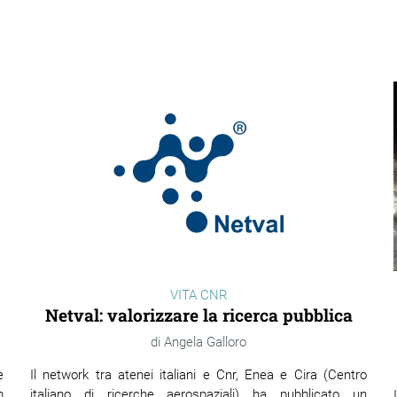
VITA CNR
Netval: valorizzare la ricerca pubblica
Angela Galloro
Il network tra atenei italiani e Cnr, Enea e Cira (Centro
e
italiano di ricerche aerospaziali) ha pubblicato un
m