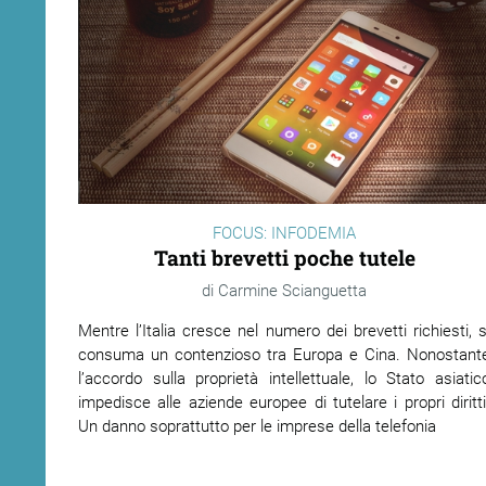
FOCUS: INFODEMIA
Tanti brevetti poche tutele
Carmine Scianguetta
Mentre l’Italia cresce nel numero dei brevetti richiesti, s
consuma un contenzioso tra Europa e Cina. Nonostant
l’accordo sulla proprietà intellettuale, lo Stato asiatic
impedisce alle aziende europee di tutelare i propri diritti
Un danno soprattutto per le imprese della telefonia