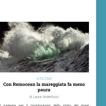
VITA CNR
Con Remocean la mareggiata fa meno
paura
Laura Anderlucci
Il sistema per il monitoraggio dello stato del mare