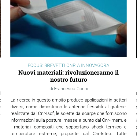
FOCUS: BREVETTI CNR A INNOVAGORÀ
Nuovi materiali: rivoluzioneranno il
nostro futuro
Francesca Gorini
i
e
La ricerca in questo ambito produce applicazioni in settori
o
diversi, come dimostrano le antenne flessibili al grafene,
.
realizzate dal Cnr-Isof, le solette da scarpe che forniscono
informazioni sulla postura, messe a punto dal Cnr-Imem, e
i materiali compositi che sopportano shock termico e
temperature estreme, proposte dal Cnr-Istec. Tutte