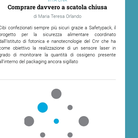
Comprare davvero a scatola chiusa
Maria Teresa Orlando
Cibi confezionati sempre più sicuri grazie a Safetypack, il
progetto per la sicurezza alimentare coordinato
dall’Istituto di fotonica e nanotecnologie del Cnr che ha
come obiettivo la realizzazione di un sensore laser in
grado di monitorare la quantità di ossigeno presente
all’interno del packaging ancora sigillato