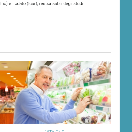
(Ino) e Lodato (Icar), responsabili degli studi
VITA CNR