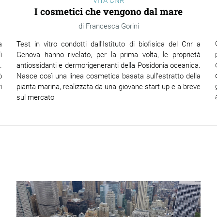
VITA CNR
I cosmetici che vengono dal mare
Francesca Gorini
a
Test in vitro condotti dall'Istituto di biofisica del Cnr a
i
Genova hanno rivelato, per la prima volta, le proprietà
.
antiossidanti e dermorigeneranti della Posidonia oceanica.
ò
Nasce così una linea cosmetica basata sull'estratto della
i
pianta marina, realizzata da una giovane start up e a breve
sul mercato