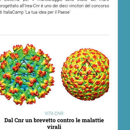
progettato all'Irea-Cnr è uno dei dieci vincitori del concorso
di ItaliaCamp ‘La tua idea per il Paese'
VITA CNR
Dal Cnr un brevetto contro le malattie
virali