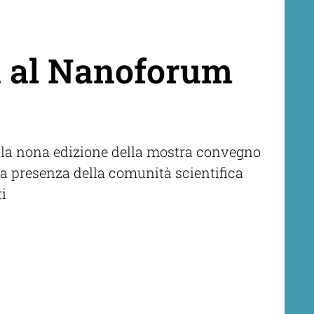
a al Nanoforum
o la nona edizione della mostra convegno
a presenza della comunità scientifica
ti