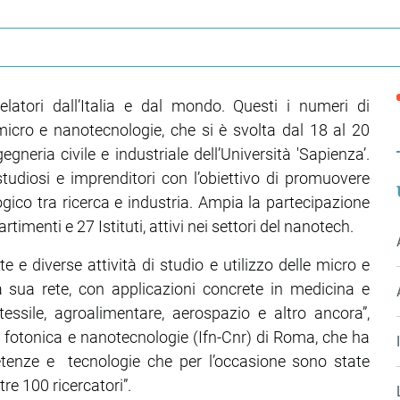
relatori dall’Italia e dal mondo. Questi i numeri di
cro e nanotecnologie, che si è svolta dal 18 al 20
neria civile e industriale dell’Università 'Sapienza’.
studiosi e imprenditori con l’obiettivo di promuovere
gico tra ricerca e industria. Ampia la partecipazione
imenti e 27 Istituti, attivi nei settori del nanotech.
te e diverse attività di studio e utilizzo delle micro e
a sua rete, con applicazioni concrete in medicina e
tessile, agroalimentare, aerospazio e altro ancora”,
di fotonica e nanotecnologie (Ifn-Cnr) di Roma, che ha
etenze e tecnologie che per l’occasione sono state
re 100 ricercatori”.