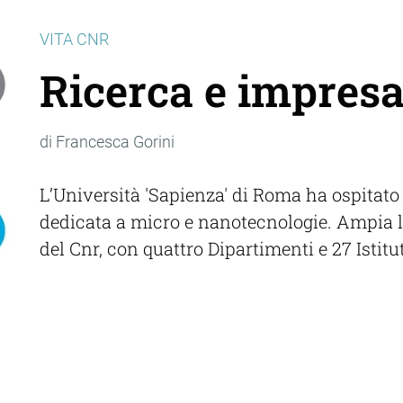
VITA CNR
Ricerca e impres
di Francesca Gorini
L’Università 'Sapienza' di Roma ha ospitat
dedicata a micro e nanotecnologie. Ampia l
del Cnr, con quattro Dipartimenti e 27 Istitu