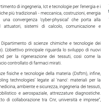
timento di ingegneria, Ict e tecnologie per l’energia e i
stiche più tradizionali - meccanica, costruzioni, energia
n una convergenza 'cyber-physical’ che porta alla
ed attuatori, sistemi di calcolo, comunicazione e
 Dipartimento di scienze chimiche e tecnologie dei
 L’obiettivo principale riguarda lo sviluppo di nuovi
pired per la rigenerazione dei tessuti, così come la
scio controllato di farmaci mirati.
ze fisiche e tecnologie della materia (Dsftm), infine,
ng technologies’ legate al 'nano': materiali per la
medicina, ambiente e sicurezza, ingegneria dei tessuti,
bilistico e aerospaziale, attrezzature diagnostiche.
to di collaborazione tra Cnr, università e imprese”,