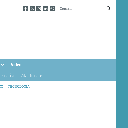
Seguici su Facebook
Seguici su Twitter
Seguici su Instagram
Seguici su Linkedin
Seguici su WhatsApp
Video
tematici
Vita di mare
CO
TECNOLOGIA