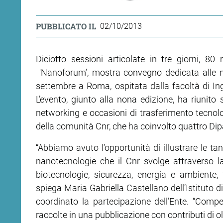
PUBBLICATO IL
02/10/2013
Diciotto sessioni articolate in tre giorni, 80 
'Nanoforum’, mostra convegno dedicata alle mi
settembre a Roma, ospitata dalla facoltà di Ingeg
L’evento, giunto alla nona edizione, ha riunito 
networking e occasioni di trasferimento tecnolo
della comunità Cnr, che ha coinvolto quattro Dipart
“Abbiamo avuto l’opportunità di illustrare le tan
nanotecnologie che il Cnr svolge attraverso l
biotecnologie, sicurezza, energia e ambiente, 
spiega Maria Gabriella Castellano dell’Istituto 
coordinato la partecipazione dell’Ente. “Comp
raccolte in una pubblicazione con contributi di olt