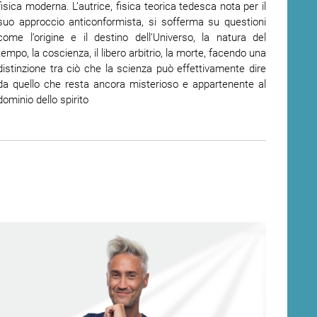
fisica moderna. L’autrice, fisica teorica tedesca nota per il
suo approccio anticonformista, si sofferma su questioni
come l’origine e il destino dell’Universo, la natura del
tempo, la coscienza, il libero arbitrio, la morte, facendo una
distinzione tra ciò che la scienza può effettivamente dire
da quello che resta ancora misterioso e appartenente al
dominio dello spirito