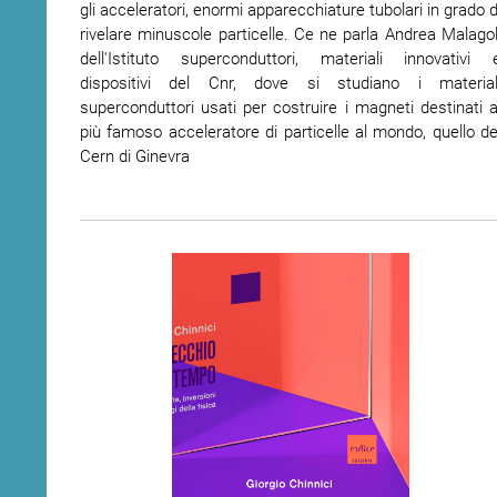
gli acceleratori, enormi apparecchiature tubolari in grado d
rivelare minuscole particelle. Ce ne parla Andrea Malagol
dell'Istituto superconduttori, materiali innovativi 
dispositivi del Cnr, dove si studiano i material
superconduttori usati per costruire i magneti destinati a
più famoso acceleratore di particelle al mondo, quello de
Cern di Ginevra