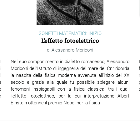
SONETTI MATEMATICI: INIZIO
L’effetto fotoelettrico
Alessandro Moriconi
n
Nel suo componimento in dialetto romanesco, Alessandro
i
Moriconi dell’Istituto di ingegneria del mare del Cnr ricorda
l
la nascita della
fisica moderna avvenuta all’inizio del XX
e
secolo e grazie alla quale fu possibile spiegare alcuni
e
fenomeni inspiegabili con la fisica classica, tra i quali
a
l’effetto fotoelettrico, per la cui interpretazione Albert
Einstein ottenne il premio Nobel per la fisica