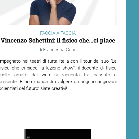
FACCIA A FACCIA
Vincenzo Schettini: il fisico che…ci piace
Francesca Gorini
Impegnato nei teatri di tutta Italia con il tour del suo “La
fisica che ci piace: la lezione show”, il docente di fisica
molto amato dal web si racconta tra passato e
presente. E non manca di rivolgere un augurio ai giovani
scienziati del futuro: siate creativi!