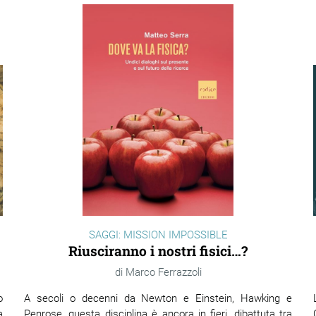
SAGGI: MISSION IMPOSSIBLE
Riusciranno i nostri fisici…?
Marco Ferrazzoli
o
A secoli o decenni da Newton e Einstein, Hawking e
a
Penrose, questa disciplina è ancora in fieri, dibattuta tra