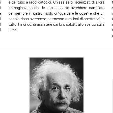
i
e del tubo a raggi catodici. Chissà se gli scienziati di allora
i
immaginavano che le loro scoperte avrebbero cambiato
e
per sempre il nostro modo di “guardare le cose” e che un
i
secolo dopo avrebbero permesso a milioni di spettatori, in
l
tutto il mondo, di assistere dai loro salotti, allo sbarco sulla
l
Luna