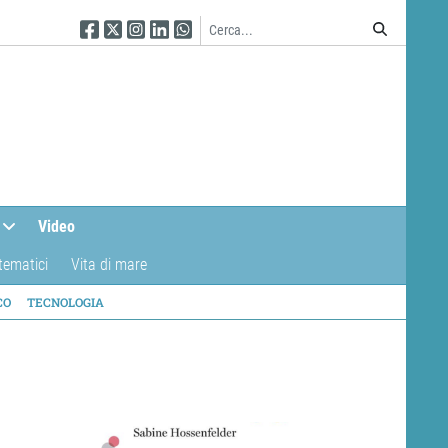
Seguici su Facebook
Seguici su Twitter
Seguici su Instagram
Seguici su Linkedin
Seguici su WhatsApp
Video
tematici
Vita di mare
CO
TECNOLOGIA