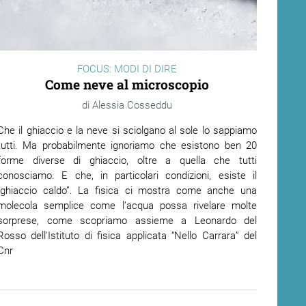
FOCUS: MODI DI DIRE
Come neve al microscopio
Alessia Cosseddu
Che il ghiaccio e la neve si sciolgano al sole lo sappiamo
tutti. Ma probabilmente ignoriamo che esistono ben 20
forme diverse di ghiaccio, oltre a quella che tutti
conosciamo. E che, in particolari condizioni, esiste il
“ghiaccio caldo”. La fisica ci mostra come anche una
molecola semplice come l’acqua possa rivelare molte
sorprese, come scopriamo assieme a Leonardo del
Rosso dell'Istituto di fisica applicata “Nello Carrara” del
Cnr