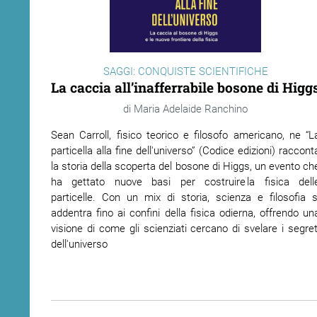
SAGGI: CONQUISTE SCIENTIFICHE
La caccia all’inafferrabile bosone di Higg
Maria Adelaide Ranchino
Sean Carroll, fisico teorico e filosofo americano, ne “L
particella alla fine dell'universo” (Codice edizioni) raccont
la storia della scoperta del bosone di Higgs, un evento ch
ha gettato nuove basi per costruire la fisica dell
particelle. Con un mix di storia, scienza e filosofia s
addentra fino ai confini della fisica odierna, offrendo un
visione di come gli scienziati cercano di svelare i segret
dell'universo