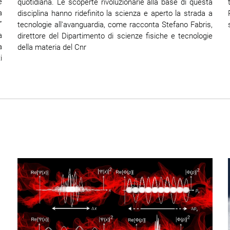
e
quotidiana. Le scoperte rivoluzionarie alla base di questa
a
disciplina hanno ridefinito la scienza e aperto la strada a
”
tecnologie all'avanguardia, come racconta Stefano Fabris,
a
direttore del Dipartimento di scienze fisiche e tecnologie
a
della materia del Cnr
i