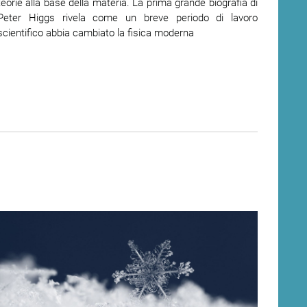
teorie alla base della materia. La prima grande biografia di
Peter Higgs rivela come un breve periodo di lavoro
scientifico abbia cambiato la fisica moderna