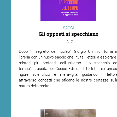
ram
edin
SAGGI
Gli opposti si specchiano
A. C.
Dopo "Il segreto del nucleo", Giorgio Chinnici torna i
libreria con un nuovo saggio che invita i lettori a esplorare 
misteri più profondi dell’universo. "Lo specchio de
tempo", in uscita per Codice Edizioni il 19 febbraio, unisc
rigore scientifico e meraviglia, guidando il lettor
attraverso concetti che sfidano le nostre certezze sull
natura della realtà