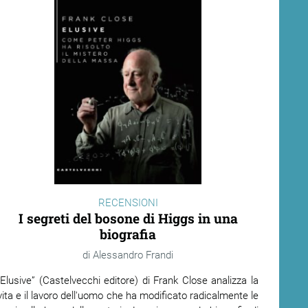
RECENSIONI
I segreti del bosone di Higgs in una
biografia
Alessandro Frandi
“Elusive” (Castelvecchi editore) di Frank Close analizza la
vita e il lavoro dell'uomo che ha modificato radicalmente le