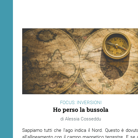
FOCUS: INVERSIONI
Ho perso la bussola
Alessia Cosseddu
Sappiamo tutti che l'ago indica il Nord. Questo è dovut
all'allineamento con il campo magnetico terrestre. E se 