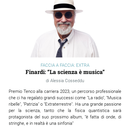
ram
edin
FACCIA A FACCIA: EXTRA
Finardi: “La scienza è musica”
Alessia Cosseddu
Premio Tenco alla carriera 2023, un percorso professionale
che ci ha regalato grandi successi come "La radio", "Musica
ribelle", "Patrizia" o "Extraterrestre". Ha una grande passione
per la scienza, tanto che la fisica quantistica sarà
protagonista del suo prossimo album, “è fatta di onde, di
stringhe, e in realtà è una sinfonia”