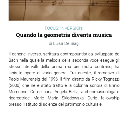
FOCUS: INVERSIONI
Quando la geometria diventa musica
Luisa De Biagi
Il canone inverso, scrittura contrappuntistica sviluppata da
Bach nella quale la melodia della seconda voce esegue gli
stessi intervalli della prima ma per moto contrario, ha
ispirato opere di vario genere. Tra queste, il romanzo di
Paolo Maurensig del 1996, il film diretto da Ricky Tognazzi
(2000) che ne è stato tratto e la colonna sonora di Ennio
Morricone. Ce ne parla Angela Bellia, archeomusicologa e
ricercatrice Marie Maria
Skłodowska
Curie fellowship
presso l'Istituto di scienze del patrimonio culturale