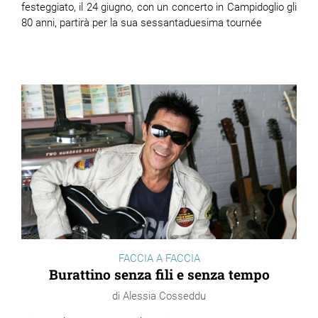
festeggiato, il 24 giugno, con un concerto in Campidoglio gli
80 anni, partirà per la sua sessantaduesima tournée
FACCIA A FACCIA
Burattino senza fili e senza tempo
Alessia Cosseddu