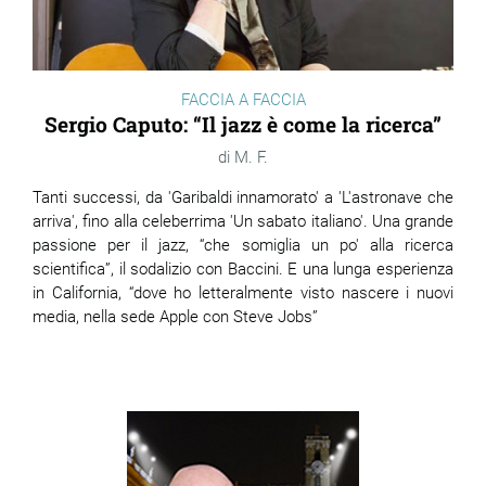
FACCIA A FACCIA
Sergio Caputo: “Il jazz è come la ricerca”
M. F.
Tanti successi, da 'Garibaldi innamorato' a 'L'astronave che
arriva', fino alla celeberrima 'Un sabato italiano'. Una grande
passione per il jazz, “che somiglia un po' alla ricerca
scientifica”, il sodalizio con Baccini. E una lunga esperienza
in California, “dove ho letteralmente visto nascere i nuovi
media, nella sede Apple con Steve Jobs”