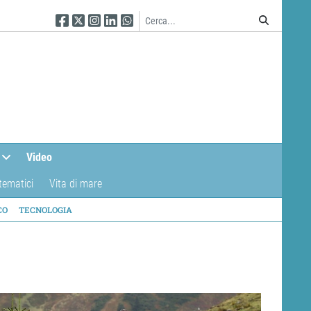
Seguici su Facebook
Seguici su Twitter
Seguici su Instagram
Seguici su Linkedin
Seguici su WhatsApp
Video
tematici
Vita di mare
CO
TECNOLOGIA