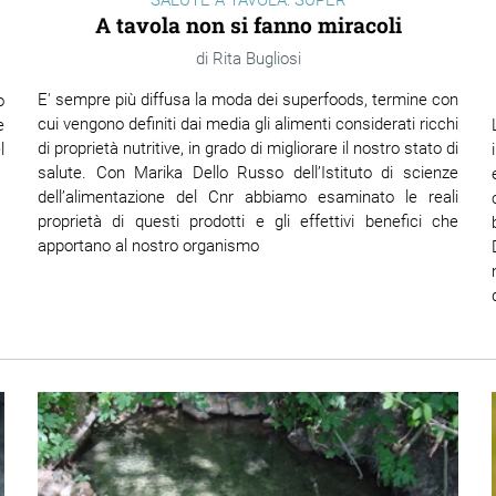
SALUTE A TAVOLA: SUPER
A tavola non si fanno miracoli
Rita Bugliosi
E' sempre più diffusa la moda dei superfoods, termine con
o
cui vengono definiti dai media gli alimenti considerati ricchi
e
di proprietà nutritive, in grado di migliorare il nostro stato di
l
salute. Con Marika Dello Russo dell’Istituto di scienze
dell’alimentazione del Cnr abbiamo esaminato le reali
proprietà di questi prodotti e gli effettivi benefici che
apportano al nostro organismo