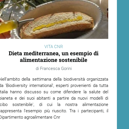
VITA CNR
Dieta mediterranea, un esempio di
alimentazione sostenibile
Francesca Gorini
Nell'ambito della settimana della biodiversità organizzata
da 'Biodiversity international', esperti provenienti da tutta
Italia hanno discusso su come difendere la salute del
pianeta e dei suoi abitanti a partire da nuovi modelli di
‘cibo sostenibile', di cui la nostra alimentazione
rappresenta l'esempio più riuscito. Tra i partecipanti, il
Dipartimento agroalimentare Cnr