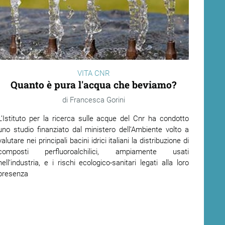
VITA CNR
Quanto è pura l'acqua che beviamo?
Francesca Gorini
L’Istituto per la ricerca sulle acque del Cnr ha condotto
uno studio finanziato dal ministero dell’Ambiente volto a
valutare nei principali bacini idrici italiani la distribuzione di
composti perfluoroalchilici, ampiamente usati
nell’industria, e i rischi ecologico-sanitari legati alla loro
presenza