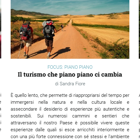
FOCUS: PIANO PIANO
Il turismo che piano piano ci cambia
Sandra Fiore
i
È quello lento, che permette di riappropriarsi del tempo per
e
immergersi nella natura e nella cultura locale e
a
assecondare il desiderio di esperienze più autentiche e
i
sostenibili. Sui numerosi cammini e sentieri che
i
attraversano il nostro Paese è possibile vivere queste
e
esperienze dalle quali si esce arricchiti interiormente e
con una più forte connessione con sé stessi e l’ambiente