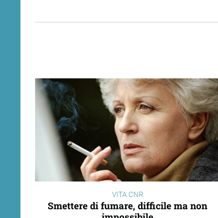
VITA CNR
Smettere di fumare, difficile ma non
impossibile