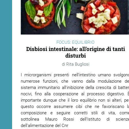
FOCUS: EQUILIBRIO
Disbiosi intestinale: all'origine di tanti
disturbi
Rita Bugliosi
I microrganismi presenti nell'intestino umano svolgon
numerose funzioni, che vanno dalla modulazione de
sistema immunitario all'inibizione della crescita di batter
nocivi, fino alla cooperazione al processo digestivo. 
importante dunque che il loro equilibrio non si alteri, pe
questo occorre assumere cibi che ne favoriscano l
composizione e seguire corretti stili di vita, com
sottolinea Mauro Rossi dell'Istituto di scienz
dell'alimentazione del Cnr