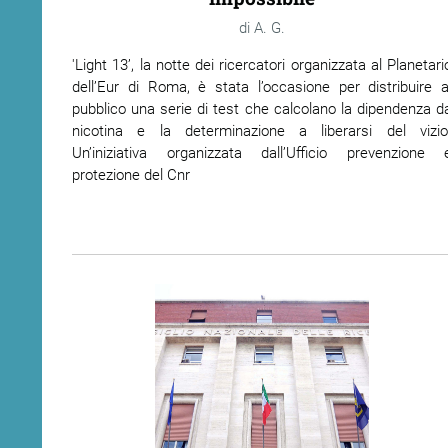
A. G.
'Light 13’, la notte dei ricercatori organizzata al Planetari
dell’Eur di Roma, è stata l’occasione per distribuire a
pubblico una serie di test che calcolano la dipendenza d
nicotina e la determinazione a liberarsi del vizio
Un’iniziativa organizzata dall’Ufficio prevenzione 
protezione del Cnr