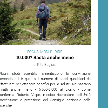
FOCUS: MODI DI DIRE
10.000? Basta anche meno
Rita Bugliosi
Alcuni studi scientifici smentiscono la convinzione
secondo cui è questo il numero di passi quotidiani da
effettuare per ottenere benefici per la salute. Ne bastano
infatti anche meno - 5.550-6.000 al giorno - come
conferma Roberto Volpe, medico ricercatore dell’Unità
prevenzione e protezione del Consiglio nazionale delle
ricerche