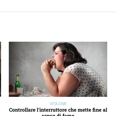
VITA CNR
Controllare l'interruttore che mette fine al
senso di fame