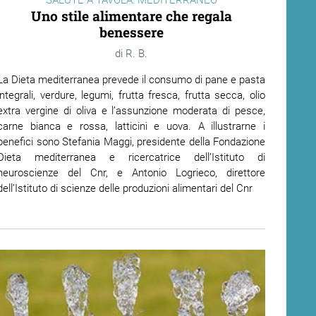
SALUTE A TAVOLA: MEDITERRANEO
Uno stile alimentare che regala
benessere
R. B.
La Dieta mediterranea prevede il consumo di pane e pasta
integrali, verdure, legumi, frutta fresca, frutta secca, olio
extra vergine di oliva e l’assunzione moderata di pesce,
carne bianca e rossa, latticini e uova. A illustrarne i
benefici sono Stefania Maggi, presidente della Fondazione
Dieta mediterranea e ricercatrice dell’Istituto di
neuroscienze del Cnr, e Antonio Logrieco, direttore
dell’Istituto di scienze delle produzioni alimentari del Cnr