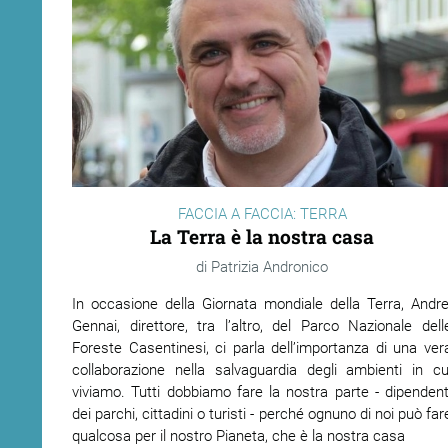
FACCIA A FACCIA: TERRA
La Terra è la nostra casa
Patrizia Andronico
In occasione della Giornata mondiale della Terra, Andre
Gennai, direttore, tra l’altro, del Parco Nazionale dell
Foreste Casentinesi, ci parla dell’importanza di una ver
collaborazione nella salvaguardia degli ambienti in cu
viviamo. Tutti dobbiamo fare la nostra parte - dipendent
dei parchi, cittadini o turisti - perché ognuno di noi può far
qualcosa per il nostro Pianeta, che è la nostra casa