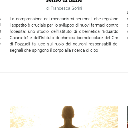
Francesca Gorini
o
La comprensione dei meccanismi neuronali che regolano
l
l’appetito è cruciale per lo sviluppo di nuovi farmaci contro
a
l’obesità: uno studio dell’Istituto di cibernetica 'Eduardo
.
Caianiello’ e dell’Istituto di chimica biomolecolare del Cnr
e
di Pozzuoli fa luce sul ruolo dei neuroni responsabili dei
segnali che spingono il corpo alla ricerca di cibo