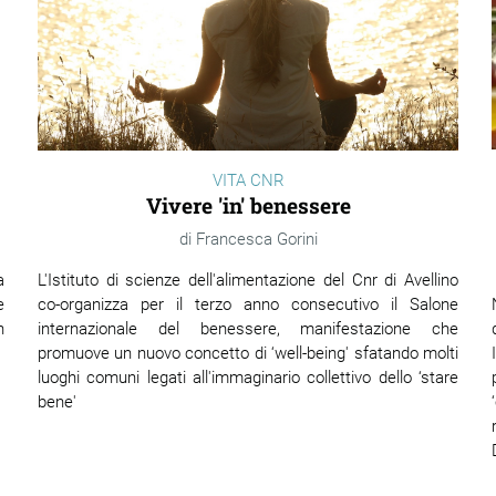
VITA CNR
Vivere 'in' benessere
Francesca Gorini
L'Istituto di scienze dell'alimentazione del Cnr di Avellino
a
co-organizza per il terzo anno consecutivo il Salone
e
internazionale del benessere, manifestazione che
n
promuove un nuovo concetto di ‘well-being' sfatando molti
luoghi comuni legati all'immaginario collettivo dello ‘stare
bene'