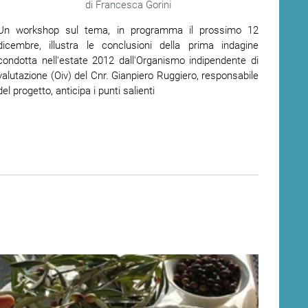
Francesca Gorini
Un workshop sul tema, in programma il prossimo 12
dicembre, illustra le conclusioni della prima indagine
condotta nell'estate 2012 dall'Organismo indipendente di
valutazione (Oiv) del Cnr. Gianpiero Ruggiero, responsabile
del progetto, anticipa i punti salienti