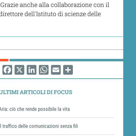
“Grazie anche alla collaborazione con il
irettore dell'Istituto di scienze delle
Facebook
X
LinkedIn
WhatsApp
Email
Share
ULTIMI ARTICOLI DI FOCUS
Aria: ciò che rende possibile la vita
Il traffico delle comunicazioni senza fili