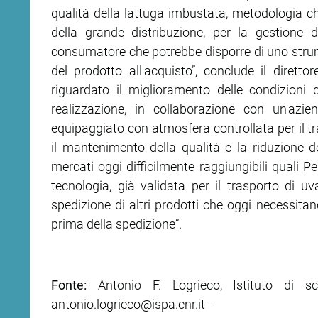
qualità della lattuga imbustata, metodologia che 
della grande distribuzione, per la gestione de
consumatore che potrebbe disporre di uno strume
del prodotto all'acquisto”, conclude il direttor
riguardato il miglioramento delle condizioni di
realizzazione, in collaborazione con un'azie
equipaggiato con atmosfera controllata per il tra
il mantenimento della qualità e la riduzione del
mercati oggi difficilmente raggiungibili quali P
tecnologia, già validata per il trasporto di u
spedizione di altri prodotti che oggi necessitan
prima della spedizione”.
Fonte:
Antonio F. Logrieco, Istituto di sci
antonio.logrieco@ispa.cnr.it -