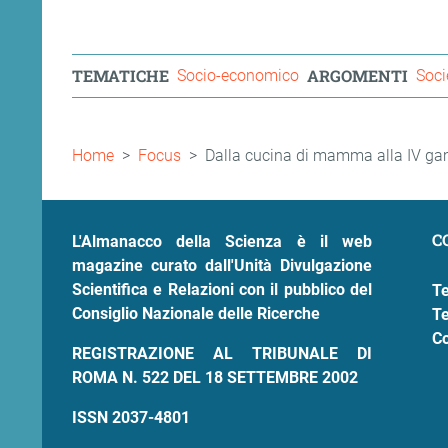
TEMATICHE
ARGOMENTI
Socio-economico
Soci
Briciole
Home
Focus
Dalla cucina di mamma alla IV 
di
pane
C
L'Almanacco della Scienza è il web
magazine curato dall'Unità Divulgazione
Scientifica e Relazioni con il pubblico del
Te
Consiglio Nazionale delle Ricerche
Te
Co
REGISTRAZIONE AL TRIBUNALE DI
ROMA N. 522 DEL 18 SETTEMBRE 2002
ISSN 2037-4801