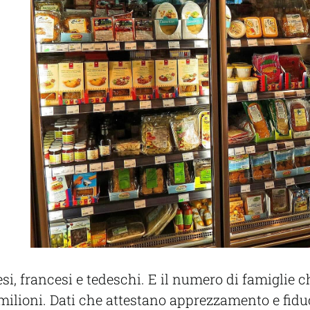
i, francesi e tedeschi. E il numero di famiglie ch
0 milioni. Dati che attestano apprezzamento e fid