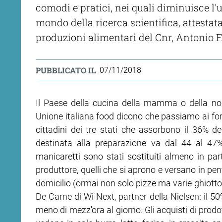
comodi e pratici, nei quali diminuisce l'
mondo della ricerca scientifica, attestata 
produzioni alimentari del Cnr, Antonio F
PUBBLICATO IL
07/11/2018
Il Paese della cucina della mamma o della non
Unione italiana food dicono che passiamo ai forne
cittadini dei tre stati che assorbono il 36% d
destinata alla preparazione va dal 44 al 47% p
manicaretti sono stati sostituiti almeno in par
produttore, quelli che si aprono e versano in pe
domicilio (ormai non solo pizze ma varie ghiotton
De Carne di Wi-Next, partner della Nielsen: il 50
meno di mezz'ora al giorno. Gli acquisti di prodot