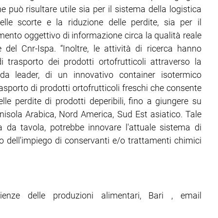
può risultare utile sia per il sistema della logistica
lle scorte e la riduzione delle perdite, sia per il
nto oggettivo di informazione circa la qualità reale
e del Cnr-Ispa. “Inoltre, le attività di ricerca hanno
 trasporto dei prodotti ortofrutticoli attraverso la
nda leader, di un innovativo container isotermico
sporto di prodotti ortofrutticoli freschi che consente
le perdite di prodotti deperibili, fino a giungere su
enisola Arabica, Nord America, Sud Est asiatico. Tale
va da tavola, potrebbe innovare l'attuale sistema di
o dell'impiego di conservanti e/o trattamenti chimici
enze delle produzioni alimentari, Bari , email