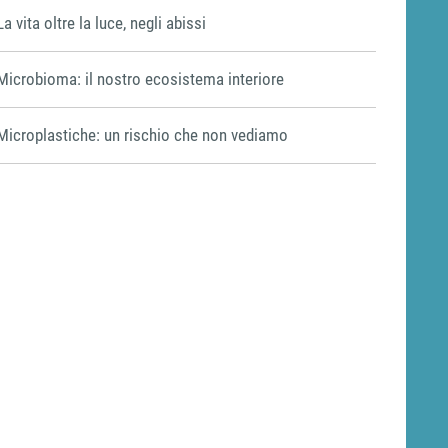
La vita oltre la luce, negli abissi
Microbioma: il nostro ecosistema interiore
Microplastiche: un rischio che non vediamo