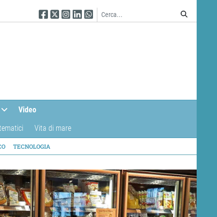
Seguici su Facebook
Seguici su Twitter
Seguici su Instagram
Seguici su Linkedin
Seguici su WhatsApp
Video
tematici
Vita di mare
CO
TECNOLOGIA