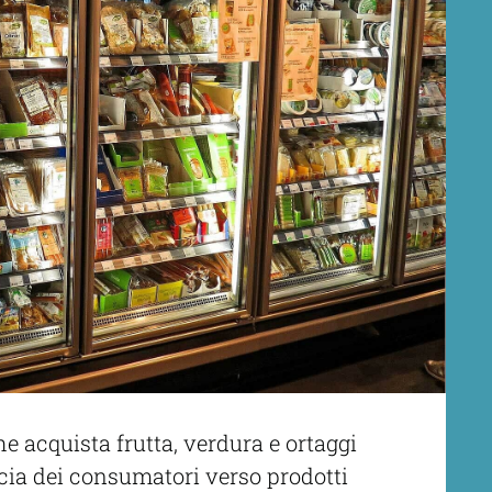
e acquista frutta, verdura e ortaggi
ucia dei consumatori verso prodotti