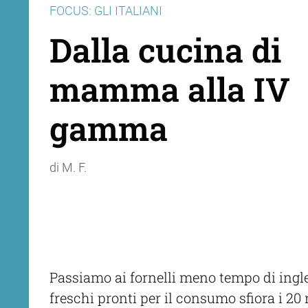
FOCUS: GLI ITALIANI
Dalla cucina di
mamma alla IV
gamma
di M. F.
Passiamo ai fornelli meno tempo di ingles
freschi pronti per il consumo sfiora i 2