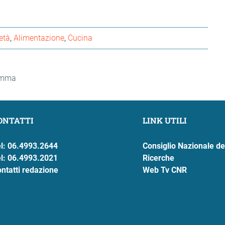
età
Alimentazione
Cucina
gamma
ONTATTI
LINK UTILI
l: 06.4993.2644
Consiglio Nazionale de
l: 06.4993.2021
Ricerche
ntatti redazione
Web Tv CNR