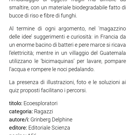
smaltire, con un materiale biodegradabile fatto di
bucce di riso e fibre di funghi.
ram
edin
Al termine di ogni argomento, nel 'magazzino
delle idee’ suggerimenti e curiosità: in Francia da
un enorme bacino di batteri e pere marce si ricava
l’elettricità; mentre in un villaggio del Guatemala
utilizzano le 'bicimaquinas’ per lavare, pompare
l’acqua e rompere le noci pedalando.
La presenza di illustrazioni, foto e le soluzioni ai
quiz proposti facilitano i percorsi.
titolo:
Ecoesploratori
categoria:
Ragazzi
autore/i:
Grinberg Delphine
editore:
Editoriale Scienza