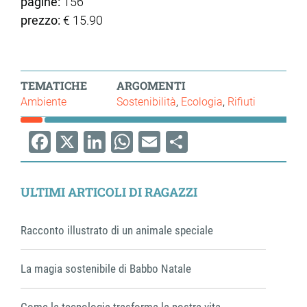
pagine:
156
prezzo:
€ 15.90
TEMATICHE
ARGOMENTI
Ambiente
Sostenibilità
Ecologia
Rifiuti
Facebook
X
LinkedIn
WhatsApp
Email
Share
ULTIMI ARTICOLI DI RAGAZZI
Racconto illustrato di un animale speciale
La magia sostenibile di Babbo Natale