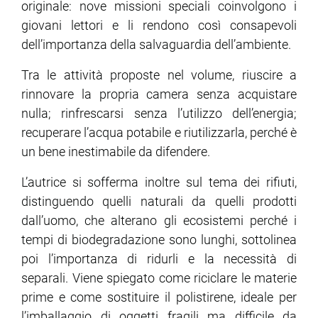
originale: nove missioni speciali coinvolgono i
giovani lettori e li rendono così consapevoli
dell’importanza della salvaguardia dell’ambiente.
Tra le attività proposte nel volume, riuscire a
rinnovare la propria camera senza acquistare
nulla; rinfrescarsi senza l’utilizzo dell’energia;
recuperare l’acqua potabile e riutilizzarla, perché è
un bene inestimabile da difendere.
L’autrice si sofferma inoltre sul tema dei rifiuti,
distinguendo quelli naturali da quelli prodotti
dall’uomo, che alterano gli ecosistemi perché i
tempi di biodegradazione sono lunghi, sottolinea
poi l’importanza di ridurli e la necessità di
separali. Viene spiegato come riciclare le materie
prime e come sostituire il polistirene, ideale per
l’imballaggio di oggetti fragili ma difficile da