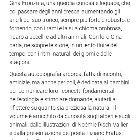
Gina Fronzuta, una quercia curiosa e loquace, che
col passare degli anni cresce, aumentando gli
ram
edin
anelli del suo tronco, sempre più forte e robusto, e
fornendo, con i rami e la sua chioma ombrosa,
riparo a uccelli e ad altri animali. Con loro Gina
parla, ne scopre le storie, in un lento fluire del
tempo, con i ritmi naturali dei giorni e delle
stagioni.
Questa autobiografia arborea, fatta di incontri,
amicizie, ma anche pericoli, è dedicata ai bambini,
per comunicare loro i concetti fondamentali
dell'ecologia e stimolare domande, aiutarli a
riflettere su quanto sia preziosa la natura. Il
volume è arricchito da curiosità sugli alberi e sugli
animali, dalle illustrazioni di Noémie Risch-Vallier
e dalla presentazione del poeta Tiziano Fratus,