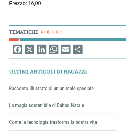
Prezzo:
16,00
TEMATICHE
Ambiente
Facebook
X
LinkedIn
WhatsApp
Email
Share
ULTIMI ARTICOLI DI RAGAZZI
Racconto illustrato di un animale speciale
La magia sostenibile di Babbo Natale
Come la tecnologia trasforma la nostra vita