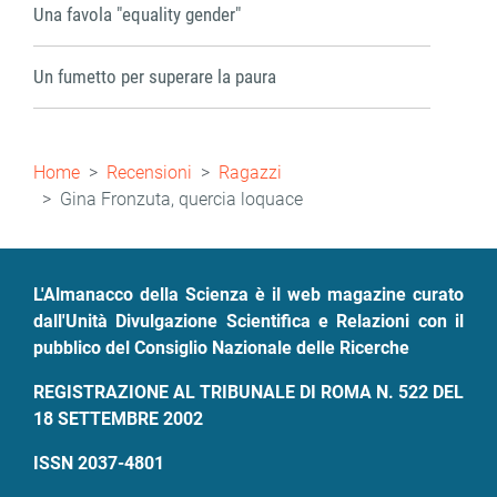
Una favola "equality gender"
Un fumetto per superare la paura
Briciole
Home
Recensioni
Ragazzi
di
Gina Fronzuta, quercia loquace
pane
L'Almanacco della Scienza è il web magazine curato
dall'Unità Divulgazione Scientifica e Relazioni con il
pubblico del Consiglio Nazionale delle Ricerche
REGISTRAZIONE AL TRIBUNALE DI ROMA N. 522 DEL
18 SETTEMBRE 2002
ISSN 2037-4801