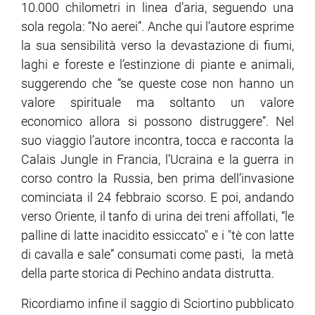
10.000 chilometri in linea d’aria, seguendo una
sola regola: “No aerei”. Anche qui l’autore esprime
la sua sensibilità verso la devastazione di fiumi,
laghi e foreste e l’estinzione di piante e animali,
suggerendo che “se queste cose non hanno un
valore spirituale ma soltanto un valore
economico allora si possono distruggere”. Nel
suo viaggio l’autore incontra, tocca e racconta la
Calais Jungle in Francia, l’Ucraina e la guerra in
corso contro la Russia, ben prima dell’invasione
cominciata il 24 febbraio scorso. E poi, andando
verso Oriente, il tanfo di urina dei treni affollati, “le
palline di latte inacidito essiccato" e i "tè con latte
di cavalla e sale” consumati come pasti, la metà
della parte storica di Pechino andata distrutta.
Ricordiamo infine il saggio di Sciortino pubblicato