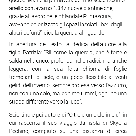
anello contavamo 1.347 nuove piantine che,
grazie al lavoro delle ghiandaie Puntascura,
avevano colonizzato gli spazi lasciati liberi dagli
alberi defunti”, dice la quercia al riguardo.
In apertura del testo, la dedica dell’autore alla
figlia Patrizia: “Sii come la quercia, che è forte e
salda nel tronco, profonda nelle radici, ma anche
leggera, con la sua folta chioma di foglie
tremolanti di sole, e un poco flessibile ai venti
gelidi dell’inverno, sempre protesa verso l’azzurro,
non con uno solo, ma con molti rami, ognuno una
strada differente verso la luce”.
Sciortino è poi autore di “Oltre e un cielo in più”, in
cui racconta il suo viaggio dall’isola di Skye a
Pechino, compiuto su una distanza di circa