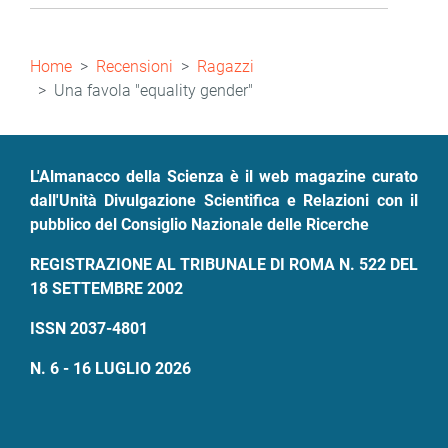
Briciole
Home
Recensioni
Ragazzi
di
Una favola "equality gender"
pane
L'Almanacco della Scienza è il web magazine curato
dall'Unità Divulgazione Scientifica e Relazioni con il
pubblico del Consiglio Nazionale delle Ricerche
REGISTRAZIONE AL TRIBUNALE DI ROMA N. 522 DEL
18 SETTEMBRE 2002
ISSN 2037-4801
N. 6 - 16 LUGLIO 2026