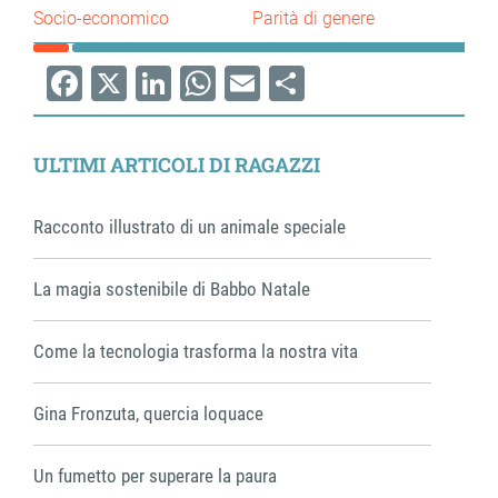
Socio-economico
Parità di genere
Facebook
X
LinkedIn
WhatsApp
Email
Share
ULTIMI ARTICOLI DI RAGAZZI
Racconto illustrato di un animale speciale
La magia sostenibile di Babbo Natale
Come la tecnologia trasforma la nostra vita
Gina Fronzuta, quercia loquace
Un fumetto per superare la paura