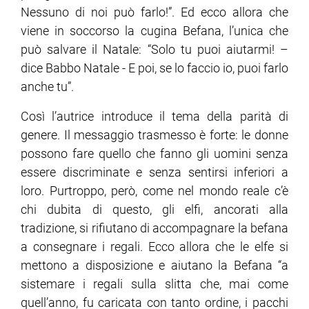
Nessuno di noi può farlo!”. Ed ecco allora che
viene in soccorso la cugina Befana, l’unica che
ram
edin
può salvare il Natale: “Solo tu puoi aiutarmi! –
dice Babbo Natale - E poi, se lo faccio io, puoi farlo
anche tu”.
Così l’autrice introduce il tema della parità di
genere. Il messaggio trasmesso è forte: le donne
possono fare quello che fanno gli uomini senza
essere discriminate e senza sentirsi inferiori a
loro. Purtroppo, però, come nel mondo reale c’è
chi dubita di questo, gli elfi, ancorati alla
tradizione, si rifiutano di accompagnare la befana
a consegnare i regali. Ecco allora che le elfe si
mettono a disposizione e aiutano la Befana “a
sistemare i regali sulla slitta che, mai come
quell’anno, fu caricata con tanto ordine, i pacchi