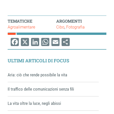
TEMATICHE
ARGOMENTI
Agroalimentare
Cibo
Fotografia
Facebook
X
LinkedIn
WhatsApp
Email
Share
ULTIMI ARTICOLI DI FOCUS
Aria: ciò che rende possibile la vita
Il traffico delle comunicazioni senza fili
La vita oltre la luce, negli abissi