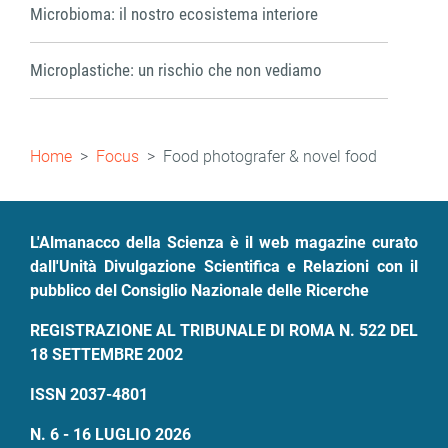
Microbioma: il nostro ecosistema interiore
Microplastiche: un rischio che non vediamo
Briciole
Home
Focus
Food photografer & novel food
di
pane
L'Almanacco della Scienza è il web magazine curato
dall'Unità Divulgazione Scientifica e Relazioni con il
pubblico del Consiglio Nazionale delle Ricerche
REGISTRAZIONE AL TRIBUNALE DI ROMA N. 522 DEL
18 SETTEMBRE 2002
ISSN 2037-4801
N. 6 - 16 LUGLIO 2026