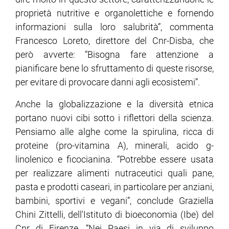
proprietà nutritive e organolettiche e fornendo
informazioni sulla loro salubrità”, commenta
Francesco Loreto, direttore del Cnr-Disba, che
però avverte: “Bisogna fare attenzione a
pianificare bene lo sfruttamento di queste risorse,
per evitare di provocare danni agli ecosistemi”.
Anche la globalizzazione e la diversità etnica
portano nuovi cibi sotto i riflettori della scienza.
Pensiamo alle alghe come la spirulina, ricca di
proteine (pro-vitamina A), minerali, acido g-
linolenico e ficocianina. “Potrebbe essere usata
per realizzare alimenti nutraceutici quali pane,
pasta e prodotti caseari, in particolare per anziani,
bambini, sportivi e vegani”, conclude Graziella
Chini Zittelli, dell'Istituto di bioeconomia (Ibe) del
Cnr di Firenze. “Nei Paesi in via di sviluppo