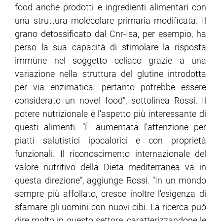
food anche prodotti e ingredienti alimentari con
una struttura molecolare primaria modificata. Il
grano detossificato dal Cnr-Isa, per esempio, ha
perso la sua capacità di stimolare la risposta
immune nel soggetto celiaco grazie a una
variazione nella struttura del glutine introdotta
per via enzimatica: pertanto potrebbe essere
considerato un novel food”, sottolinea Rossi. Il
potere nutrizionale è l'aspetto più interessante di
questi alimenti. “È aumentata l'attenzione per
piatti salutistici ipocalorici e con proprietà
funzionali. Il riconoscimento internazionale del
valore nutritivo della Dieta mediterranea va in
questa direzione”, aggiunge Rossi. “In un mondo
sempre più affollato, cresce inoltre l'esigenza di
sfamare gli uomini con nuovi cibi. La ricerca può
dire molto in questo settore, caratterizzandone le