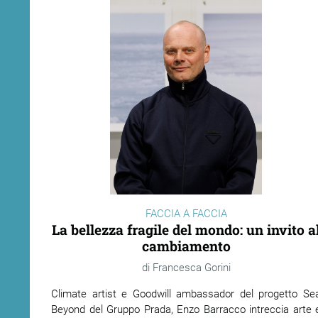
FACCIA A FACCIA
La bellezza fragile del mondo: un invito a
cambiamento
Francesca Gorini
Climate artist e Goodwill ambassador del progetto Se
Beyond del Gruppo Prada, Enzo Barracco intreccia arte 