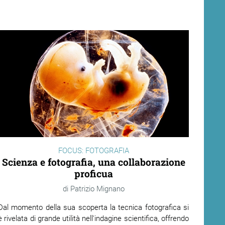
FOCUS: FOTOGRAFIA
Scienza e fotografia, una collaborazione
proficua
Patrizio Mignano
Dal momento della sua scoperta la tecnica fotografica si
è rivelata di grande utilità nell'indagine scientifica, offrendo