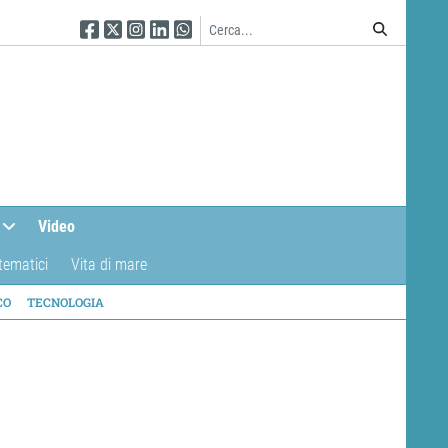
Seguici su Facebook
Seguici su Twitter
Seguici su Instagram
Seguici su Linkedin
Seguici su WhatsApp
Video
tematici
Vita di mare
CO
TECNOLOGIA