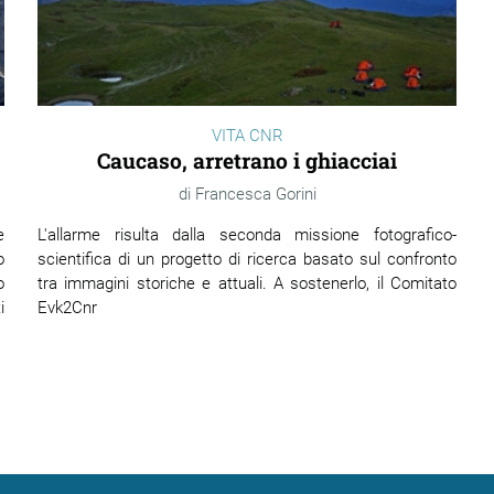
VITA CNR
Caucaso, arretrano i ghiacciai
Francesca Gorini
e
L'allarme risulta dalla seconda missione fotografico-
o
scientifica di un progetto di ricerca basato sul confronto
o
tra immagini storiche e attuali. A sostenerlo, il Comitato
i
Evk2Cnr