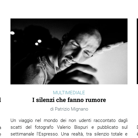
MULTIMEDIALE
I silenzi che fanno rumore
l
Patrizio Mignano
Un viaggio nel mondo dei non udenti raccontato dagli
scatti del fotografo Valerio Bispuri e pubblicato sul
a
settimanale l'Espresso. Una realtà, tra silenzio totale e
e