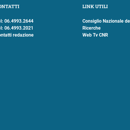
ONTATTI
LINK UTILI
l: 06.4993.2644
Consiglio Nazionale de
l: 06.4993.2021
Ricerche
ntatti redazione
Web Tv CNR