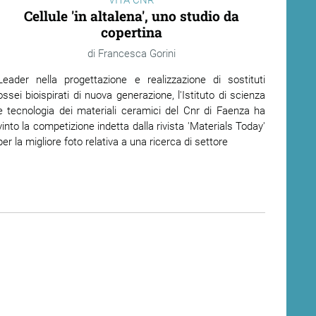
VITA CNR
Cellule 'in altalena', uno studio da
copertina
Francesca Gorini
Leader nella progettazione e realizzazione di sostituti
ossei bioispirati di nuova generazione, l'Istituto di scienza
e tecnologia dei materiali ceramici del Cnr di Faenza ha
vinto la competizione indetta dalla rivista 'Materials Today'
per la migliore foto relativa a una ricerca di settore