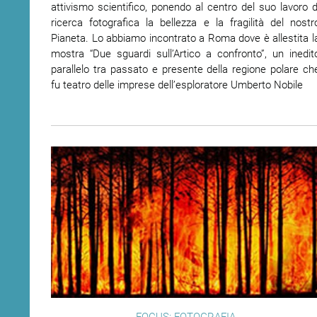
attivismo scientifico, ponendo al centro del suo lavoro d
ricerca fotografica la bellezza e la fragilità del nostr
Pianeta. Lo abbiamo incontrato a Roma dove è allestita l
mostra “Due sguardi sull’Artico a confronto”, un inedit
parallelo tra passato e presente della regione polare ch
fu teatro delle imprese dell’esploratore Umberto Nobile