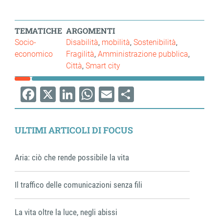
TEMATICHE
ARGOMENTI
Socio-
Disabilità
mobilità
Sostenibilità
economico
Fragilità
Amministrazione pubblica
Città
Smart city
Facebook
X
LinkedIn
WhatsApp
Email
Share
ULTIMI ARTICOLI DI FOCUS
Aria: ciò che rende possibile la vita
Il traffico delle comunicazioni senza fili
La vita oltre la luce, negli abissi