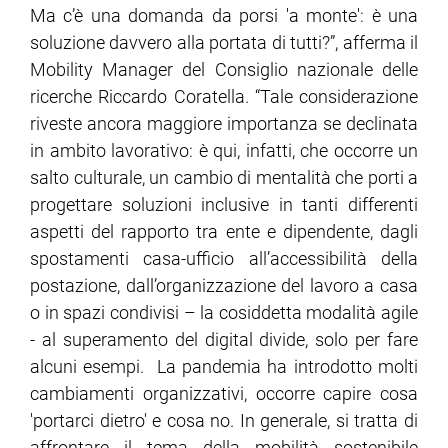
Ma c’è una domanda da porsi 'a monte': è una
soluzione davvero alla portata di tutti?”, afferma il
Mobility Manager del Consiglio nazionale delle
ricerche Riccardo Coratella. “Tale considerazione
riveste ancora maggiore importanza se declinata
in ambito lavorativo: è qui, infatti, che occorre un
salto culturale, un cambio di mentalità che porti a
progettare soluzioni inclusive in tanti differenti
aspetti del rapporto tra ente e dipendente, dagli
spostamenti casa-ufficio all’accessibilità della
postazione, dall’organizzazione del lavoro a casa
o in spazi condivisi – la cosiddetta modalità agile
- al superamento del digital divide, solo per fare
alcuni esempi. La pandemia ha introdotto molti
cambiamenti organizzativi, occorre capire cosa
'portarci dietro' e cosa no. In generale, si tratta di
affrontare il tema della mobilità sostenibile