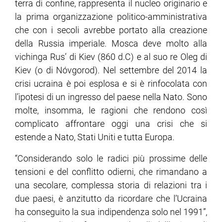
terra di confine, rappresenta il nucleo originario e
la prima organizzazione politico-amministrativa
ram
edin
che con i secoli avrebbe portato alla creazione
della Russia imperiale. Mosca deve molto alla
vichinga Rus’ di Kiev (860 d.C) e al suo re Oleg di
Kiev (o di Nóvgorod). Nel settembre del 2014 la
crisi ucraina è poi esplosa e si è rinfocolata con
l’ipotesi di un ingresso del paese nella Nato. Sono
molte, insomma, le ragioni che rendono così
complicato affrontare oggi una crisi che si
estende a Nato, Stati Uniti e tutta Europa.
“Considerando solo le radici più prossime delle
tensioni e del conflitto odierni, che rimandano a
una secolare, complessa storia di relazioni tra i
due paesi, è anzitutto da ricordare che l’Ucraina
ha conseguito la sua indipendenza solo nel 1991”,