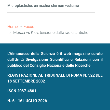
Microplastiche: un rischio che non vediamo
Briciole
Home
Focus
di
Mosca vs Kiev, tensione dalle radici antiche
pane
L'Almanacco della Scienza è il web magazine curato
dall'Unità Divulgazione Scientifica e Relazioni con il
pubblico del Consiglio Nazionale delle Ricerche
REGISTRAZIONE AL TRIBUNALE DI ROMA N. 522 DEL
18 SETTEMBRE 2002
ISSN 2037-4801
N. 6 - 16 LUGLIO 2026