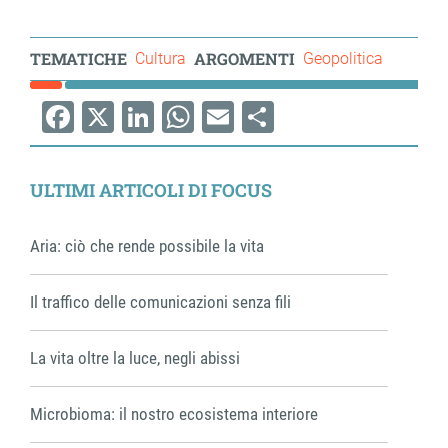
TEMATICHE
ARGOMENTI
Cultura
Geopolitica
Facebook
X
LinkedIn
WhatsApp
Email
Share
ULTIMI ARTICOLI DI FOCUS
Aria: ciò che rende possibile la vita
Il traffico delle comunicazioni senza fili
La vita oltre la luce, negli abissi
Microbioma: il nostro ecosistema interiore