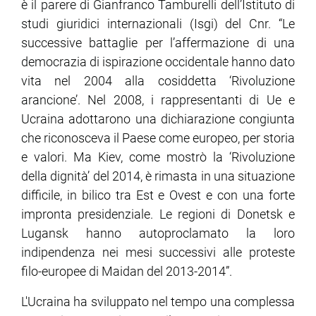
è il parere di Gianfranco Tamburelli dell’Istituto di
studi giuridici internazionali (Isgi) del Cnr. “Le
successive battaglie per l’affermazione di una
democrazia di ispirazione occidentale hanno dato
vita nel 2004 alla cosiddetta ‘Rivoluzione
arancione’. Nel 2008, i rappresentanti di Ue e
Ucraina adottarono una dichiarazione congiunta
che riconosceva il Paese come europeo, per storia
e valori. Ma Kiev, come mostrò la ‘Rivoluzione
della dignità’ del 2014, è rimasta in una situazione
difficile, in bilico tra Est e Ovest e con una forte
impronta presidenziale. Le regioni di Donetsk e
Lugansk hanno autoproclamato la loro
indipendenza nei mesi successivi alle proteste
filo-europee di Maidan del 2013-2014”.
L'Ucraina ha sviluppato nel tempo una complessa