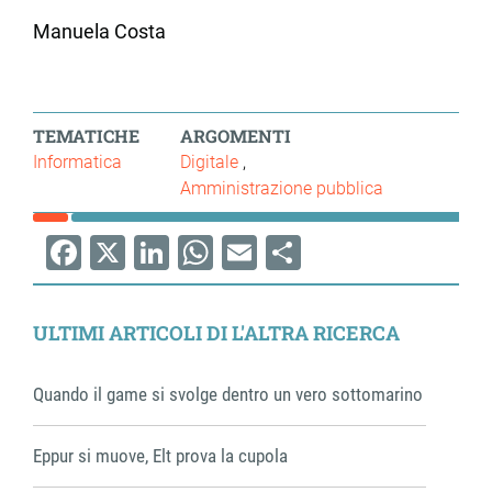
Manuela Costa
TEMATICHE
ARGOMENTI
Informatica
Digitale
Amministrazione pubblica
Facebook
X
LinkedIn
WhatsApp
Email
Share
ULTIMI ARTICOLI DI L'ALTRA RICERCA
Quando il game si svolge dentro un vero sottomarino
Eppur si muove, Elt prova la cupola