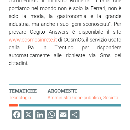
commentato il ministro Brunetta. "L'Italia che
portiamo nel mondo non è solo la Ferrari, non è
solo la moda, la gastronomia e la grande
industria, ma anche i suoi geni sconosciuti". Per
provare Cogito Answers è disponibile il sito
www.cosmosinrete.it
di COsmOs, il servizio usato
dalla Pa in Trentino per rispondere
automaticamente alle richieste via Sms dei
cittadini.
TEMATICHE
ARGOMENTI
Tecnologia
Amministrazione pubblica
Società
Facebook
X
LinkedIn
WhatsApp
Email
Share