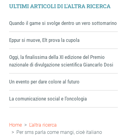
ULTIMI ARTICOLI DI L'ALTRA RICERCA
Quando il game si svolge dentro un vero sottomarino
Eppur si muove, Elt prova la cupola
Oggi, la finalissima della XI edizione del Premio
nazionale di divulgazione scientifica Giancarlo Dosi
Un evento per dare colore al futuro
La comunicazione social e l’oncologia
Briciole
Home
L'altra ricerca
di
Per sms parla come mangi, cioè italiano