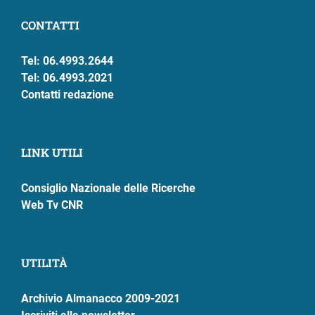
CONTATTI
Tel: 06.4993.2644
Tel: 06.4993.2021
Contatti redazione
LINK UTILI
Consiglio Nazionale delle Ricerche
Web Tv CNR
UTILITÀ
Archivio Almanacco 2009-2021