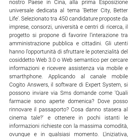
nostro Paese in Cina, alla prima Esposizione
universale dedicata al tema 'Better City, Better
ram
edin
Life'. Selezionato tra 450 candidature proposte da
imprese, consorzi, università e centri di ricerca, il
progetto si propone di favorire l'interazione tra
amministrazione pubblica e cittadini. Gli utenti
hanno l'opportunità di sfruttare le potenzialità del
cosiddetto Web 3.0 o Web semantico per cercare
informazioni e ricevere assistenza via mobile e
smarthphone. Applicando al canale mobile
Cogito Answers, il software di Expert System, si
possono inviare via Sms domande come 'Quali
farmacie sono aperte domenica? Dove posso
rinnovare il passaporto? Cosa danno stasera al
cinema tale?' e ottenere in pochi istanti le
informazioni richieste con la massima comodità,
ovunque e in qualsiasi momento. L'iniziativa,